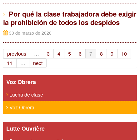
Por qué la clase trabajadora debe exigir
la prohibición de todos los despidos
30 de marzo de 2020
previous
…
3
4
5
6
7
8
9
10
11
…
next
Voz Obrera
Lucha de clase
Voz Obrera
Lutte Ouvrière