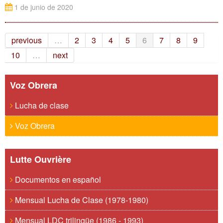
1 de junio de 2020
previous
…
2
3
4
5
6
7
8
9
10
…
next
Voz Obrera
Lucha de clase
Voz Obrera
Lutte Ouvrière
Documentos en español
Mensual Lucha de Clase (1978-1980)
Mensual LDC trilingüe (1986 - 1993)