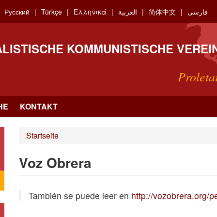
Русский
Türkçe
Ελληνικά
العربية
简体中文
فارسی
ALISTISCHE KOMMUNISTISCHE VEREI
Proleta
HE
KONTAKT
Startseite
Voz Obrera
También se puede leer en
http://vozobrera.org/p