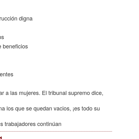
rucción digna
os
 beneficios
ientes
 a las mujeres. El tribunal supremo dice,
na los que se quedan vacios, ¡es todo su
os trabajadores continúan
1