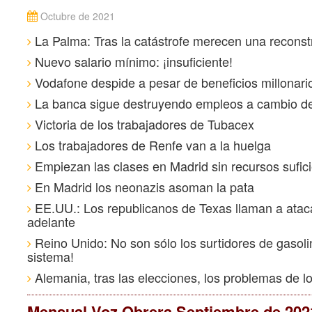
Octubre de 2021
La Palma: Tras la catástrofe merecen una reconst
Nuevo salario mínimo: ¡insuficiente!
Vodafone despide a pesar de beneficios millonari
La banca sigue destruyendo empleos a cambio de
Victoria de los trabajadores de Tubacex
Los trabajadores de Renfe van a la huelga
Empiezan las clases en Madrid sin recursos sufic
En Madrid los neonazis asoman la pata
EE.UU.: Los republicanos de Texas llaman a atacar
adelante
Reino Unido: No son sólo los surtidores de gasoli
sistema!
Alemania, tras las elecciones, los problemas de l
Mensual Voz Obrera Septiembre de 202