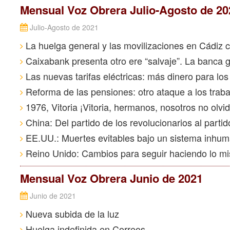
Mensual Voz Obrera Julio-Agosto de 20
Julio-Agosto de 2021
La huelga general y las movilizaciones en Cádiz c
Caixabank presenta otro ere “salvaje”. La banca 
Las nuevas tarifas eléctricas: más dinero para los 
Reforma de las pensiones: otro ataque a los trab
1976, Vitoria ¡Vitoria, hermanos, nosotros no olv
China: Del partido de los revolucionarios al partid
EE.UU.: Muertes evitables bajo un sistema inhu
Reino Unido: Cambios para seguir haciendo lo m
Mensual Voz Obrera Junio de 2021
Junio de 2021
Nueva subida de la luz
Huelga indefinida en Correos