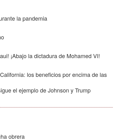
urante la pandemia
mo
aui! ¡Abajo la dictadura de Mohamed VI!
alifornia: los beneficios por encima de las
 sigue el ejemplo de Johnson y Trump
cha obrera