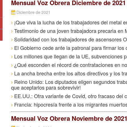
Mensual Voz Obrera Diciembre de 2021
Diciembre de 2021
¡Que viva la lucha de los trabajadores del metal e
Testimonio de una joven trabajadora precaria en
Solidaridad con los trabajadores de ascensores O
El Gobierno cede ante la patronal para firmar los 
Los millones que llegan de la UE, subvenciones pa
¿Qué esconden el récord de contrataciones en n
La ancha brecha entre los altos directivos y los t
Reino Unido: Los diputados eligen segundos trab
que aceptarlos para sobrevivir!
EE.UU.: Otra variante de Covid, otro fracaso del 
Francia: hipocresía frente a los migrantes muerto
Mensual Voz Obrera Noviembre de 202