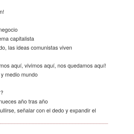
n!
 negocio
ma capitalista
do, las ideas comunistas viven
jamos aquí, vivimos aquí, nos quedamos aquí!
U. y medio mundo
n?
nueces año tras año
lirse, señalar con el dedo y expandir el