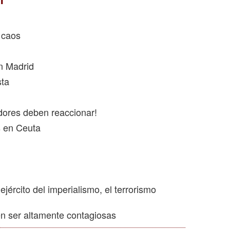
 caos
n Madrid
sta
adores deben reaccionar!
s en Ceuta
ejército del imperialismo, el terrorismo
n ser altamente contagiosas