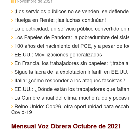
Noviembre de 2021
¡Los servicios públicos no se venden, se defiende
Huelga en Renfe: ¡las luchas continúan!
La electricidad: un servicio público convertido en
Los Papeles de Pandora: la pobredumbre del siste
100 años del nacimiento del PCE, y a pesar de to
EE.UU.: Movilizaciones generalizadas
En Francia, los trabajadores sin papeles: “¡traba
Sigue la lacra de la explotación infantil en EE.U
Italia: ¿cómo responder a los ataques fascistas?
EE.UU.: ¿Dónde están los trabajadores que falta
La Cumbre anual del clima: mucho ruido y pocas 
Reino Unido: Cop26, otra oportunidad para escabul
Covid-19
Mensual Voz Obrera Octubre de 2021