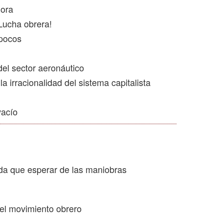
dora
Lucha obrera!
 pocos
del sector aeronáutico
a irracionalidad del sistema capitalista
vacío
ada que esperar de las maniobras
 el movimiento obrero