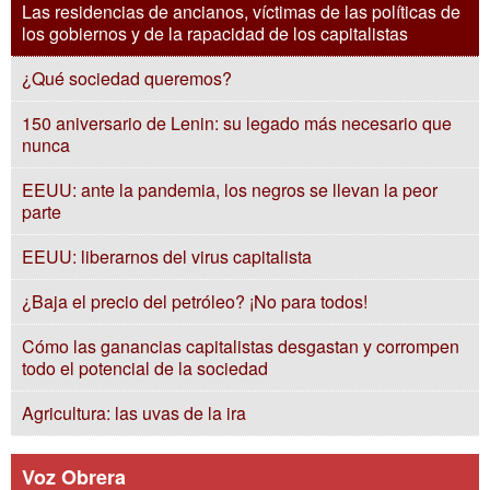
Las residencias de ancianos, víctimas de las políticas de
los gobiernos y de la rapacidad de los capitalistas
¿Qué sociedad queremos?
150 aniversario de Lenin: su legado más necesario que
nunca
EEUU: ante la pandemia, los negros se llevan la peor
parte
EEUU: liberarnos del virus capitalista
¿Baja el precio del petróleo? ¡No para todos!
Cómo las ganancias capitalistas desgastan y corrompen
todo el potencial de la sociedad
Agricultura: las uvas de la ira
Voz Obrera