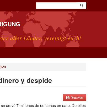
NIGUNG
rier aller Länder, vereinigt euch!
2020
 dinero y despide
Drucken
l se prevé 7 millones de personas en paro. De ellos