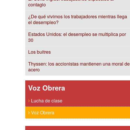
contagio
¿De qué vivimos los trabajadores mientras llega
el desempleo?
Estados Unidos: el desempleo se multiplica por
30
Los buitres
Thyssen: los accionistas mantienen una moral de
acero
Voz Obrera
Lucha de clase
Voz Obrera