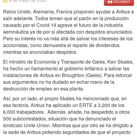
9 de mayo de 2020
Drucken
Reino Unido, Alemania, Francia proponen ayudar a Airbus a
salir adelante. Todos temen que el parón en la producción
causado por el Covid-19 agrave el futuro de la industria
aeronáutica ya de por sí afectada con despidos anunciados.
Pero su interés no va más allá de salvar los intereses de los
accionistas, como demuestra el reparto de dividendos
mientras se anunciaban despidos.
El ministro de Economía y Transporte de Gales, Ken Skates,
ha hecho un llamamiento al gobierno británico a salvar las
instalaciones de Airbus en Broughton (Gales). Para reforzar
sus argumentos no ha dudado en echar mano de la
destrucción de empleo en esa planta.
Así, por un lado, el propio Skates ha mencionado que, en
esa factoría, Airbus ha aplicado un ERTE a 3.200 de los
6.000 trabajadores . Además, añade, ha despedido a otros
500 subcontratados, situación que ha denunciado el
sindicato Unite Union. Mientras que por otro se ha dirigido a
la sede de Airbus pidiendo seguridades de que el proyecto