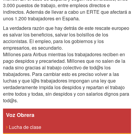
3.000 puestos de trabajo, entre empleos directos e
indirectos. Además de llevar a cabo un ERTE que afectará a
unos 1.200 trabajadores en España.
La verdadera razón que hay detrás de este rescate europeo
es salvar los beneficios, salvar los bolsillos de los
accionistas. El empleo, para los gobiernos y los
empresarios, es secundario.
Millones para Airbus mientras los trabajadores reciben en
pago despidos y precariedad. Millones que no salen de la
nada sino gracias al trabajo colectivo de tod@s los
trabajadores. Para cambiar esto es preciso volver a las
luchas y que l@s trabajadores impongan una ley que
verdaderamente impida los despidos y repartan el trabajo
entre todos y todas, sin despidos y con salarios dignos para
tod@s.
Voz Obrera
Lucha de clase