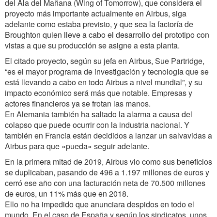
del Ala del Mañana (Wing of Tomorrow), que considera el
proyecto más importante actualmente en Airbus, siga
adelante como estaba previsto, y que sea la factoría de
Broughton quien lleve a cabo el desarrollo del prototipo con
vistas a que su producción se asigne a esta planta.
El citado proyecto, según su jefa en Airbus, Sue Partridge,
“es el mayor programa de investigación y tecnología que se
está llevando a cabo en todo Airbus a nivel mundial”, y su
impacto económico será más que notable. Empresas y
actores financieros ya se frotan las manos.
En Alemania también ha saltado la alarma a causa del
colapso que puede ocurrir con la industria nacional. Y
también en Francia están decididos a lanzar un salvavidas a
Airbus para que «pueda» seguir adelante.
En la primera mitad de 2019, Airbus vio como sus beneficios
se duplicaban, pasando de 496 a 1.197 millones de euros y
cerró ese año con una facturación neta de 70.500 millones
de euros, un 11% más que en 2018.
Ello no ha impedido que anunciara despidos en todo el
mundo. En el caso de España y según los sindicatos, unos