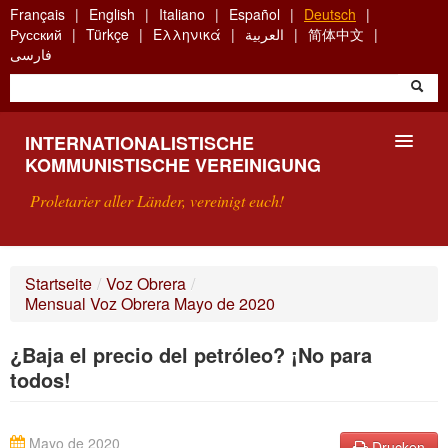
Skip
Français
English
Italiano
Español
Deutsch
to
Русский
Türkçe
Ελληνικά
العربية
简体中文
main
فارسی
content
INTERNATIONALISTISCHE
KOMMUNISTISCHE VEREINIGUNG
Proletarier aller Länder, vereinigt euch!
VORSTELLUNG
Startseite
/
Voz Obrera
/
Mensual Voz Obrera Mayo de 2020
WAS IST DIE IKV?
¿Baja el precio del petróleo? ¡No para
SUCHE
todos!
KONTAKT
Mayo de 2020
Drucken