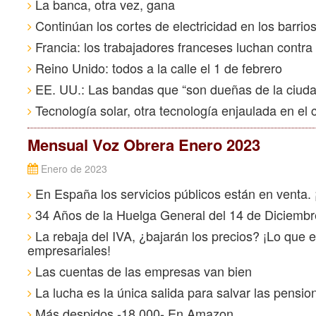
La banca, otra vez, gana
Continúan los cortes de electricidad en los barrio
Francia: los trabajadores franceses luchan contra
Reino Unido: todos a la calle el 1 de febrero
EE. UU.: Las bandas que “son dueñas de la ciuda
Tecnología solar, otra tecnología enjaulada en el 
Mensual Voz Obrera Enero 2023
Enero de 2023
En España los servicios públicos están en venta. 
34 Años de la Huelga General del 14 de Diciemb
La rebaja del IVA, ¿bajarán los precios? ¡Lo que 
empresariales!
Las cuentas de las empresas van bien
La lucha es la única salida para salvar las pensio
Más despidos -18.000- En Amazon