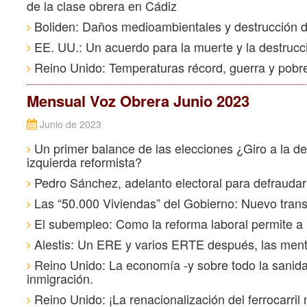
de la clase obrera en Cádiz
Boliden: Daños medioambientales y destrucción 
EE. UU.: Un acuerdo para la muerte y la destrucc
Reino Unido: Temperaturas récord, guerra y pobrez
Mensual Voz Obrera Junio 2023
Junio de 2023
Un primer balance de las elecciones ¿Giro a la der
izquierda reformista?
Pedro Sánchez, adelanto electoral para defrauda
Las “50.000 Viviendas” del Gobierno: Nuevo transp
El subempleo: Como la reforma laboral permite a 
Alestis: Un ERE y varios ERTE después, las menti
Reino Unido: La economía -y sobre todo la sanidad
inmigración.
Reino Unido: ¡La renacionalización del ferrocarril 