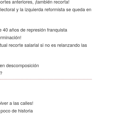
rtes anteriores, ¡también recorta!
ctoral y la izquierda reformista se queda en
 de 40 años de represión franquista
erminación!
l recorte salarial si no es relanzando las
o en descomposición
s?
ver a las calles!
 poco de historia