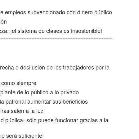
de empleos subvencionado con dinero público
ión
a: ¡el sistema de clases es insostenible!
echa o desilusión de los trabajadores por la
r como siempre
lante de lo público a lo privado
la patronal aumentar sus beneficios
ras salen a la luz
 pública- sólo puede funcionar gracias a la
no será suficiente!