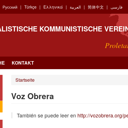
Русский
Türkçe
Ελληνικά
العربية
简体中文
فارسی
ALISTISCHE KOMMUNISTISCHE VEREI
Proleta
HE
KONTAKT
Startseite
Voz Obrera
También se puede leer en
http://vozobrera.org/p