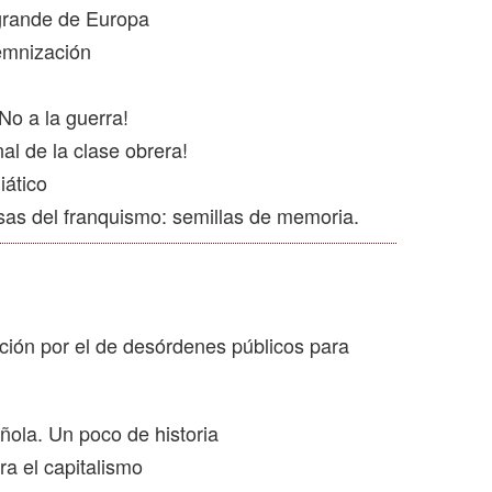
 grande de Europa
demnización
No a la guerra!
l de la clase obrera!
iático
as del franquismo: semillas de memoria.
ición por el de desórdenes públicos para
ñola. Un poco de historia
ra el capitalismo