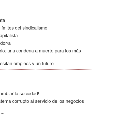
eta
límites del sindicalismo
pitalista
ador/a
rio: una condena a muerte para los más
esitan empleos y un futuro
ambiar la sociedad!
tema corrupto al servicio de los negocios
era