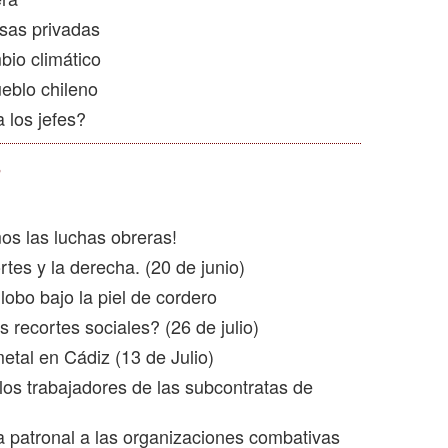
sas privadas
bio climático
eblo chileno
 los jefes?
3
os las luchas obreras!
rtes y la derecha. (20 de junio)
obo bajo la piel de cordero
 recortes sociales? (26 de julio)
etal en Cádiz (13 de Julio)
los trabajadores de las subcontratas de
 patronal a las organizaciones combativas