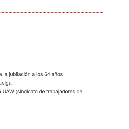
 la jubilación a los 64 años
uelga
a UAW (sindicato de trabajadores del