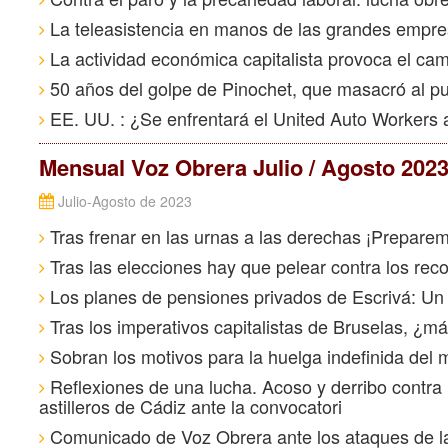
La teleasistencia en manos de las grandes empre
La actividad económica capitalista provoca el cam
50 años del golpe de Pinochet, que masacró al pu
EE. UU. : ¿Se enfrentará el United Auto Workers a
Mensual Voz Obrera Julio / Agosto 202
Julio-Agosto de 2023
Tras frenar en las urnas a las derechas ¡Preparem
Tras las elecciones hay que pelear contra los reco
Los planes de pensiones privados de Escrivá: Un l
Tras los imperativos capitalistas de Bruselas, ¿más
Sobran los motivos para la huelga indefinida del m
Reflexiones de una lucha. Acoso y derribo contra 
astilleros de Cádiz ante la convocatori
Comunicado de Voz Obrera ante los ataques de la