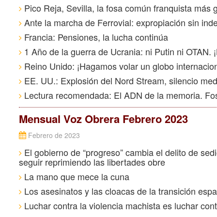
Pico Reja, Sevilla, la fosa común franquista más
Ante la marcha de Ferrovial: expropiación sin in
Francia: Pensiones, la lucha continúa
1 Año de la guerra de Ucrania: ni Putin ni OTAN. ¡
Reino Unido: ¡Hagamos volar un globo internaciona
EE. UU.: Explosión del Nord Stream, silencio med
Lectura recomendada: El ADN de la memoria. Fos
Mensual Voz Obrera Febrero 2023
Febrero de 2023
El gobierno de “progreso” cambia el delito de sed
seguir reprimiendo las libertades obre
La mano que mece la cuna
Los asesinatos y las cloacas de la transición espa
Luchar contra la violencia machista es luchar cont