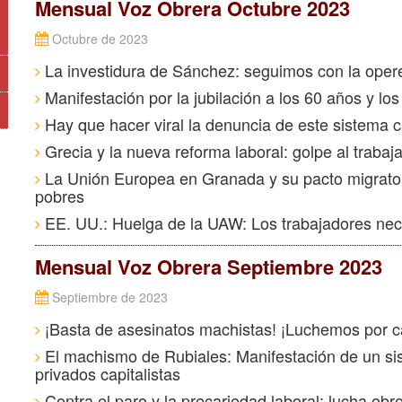
Mensual Voz Obrera Octubre 2023
Octubre de 2023
La investidura de Sánchez: seguimos con la oper
Manifestación por la jubilación a los 60 años y los 
Hay que hacer viral la denuncia de este sistema ca
Grecia y la nueva reforma laboral: golpe al trabaj
La Unión Europea en Granada y su pacto migrato
pobres
EE. UU.: Huelga de la UAW: Los trabajadores nec
Mensual Voz Obrera Septiembre 2023
Septiembre de 2023
¡Basta de asesinatos machistas! ¡Luchemos por c
El machismo de Rubiales: Manifestación de un sis
privados capitalistas
Contra el paro y la precariedad laboral: lucha obr