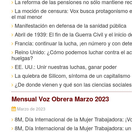
La reforma de las pensiones no sólo mantiene reco
La moción de censura: Vox busca protagonismo ele
el mal menor
Manifestación en defensa de la sanidad pública
Abril de 1939: El fin de la Guerra Civil y el inicio
Francia: continuar la lucha, ¡en número y con det
Reino Unido: ¿Cómo podemos luchar contra el actua
huelgas?
EE. UU.: Unir nuestras luchas, ganar poder
La quiebra de Silicom, síntoma de un capitalism
¿De donde vienen y qué son las ciencias sociale
Mensual Voz Obrera Marzo 2023
Marzo de 2023
8M, Día Internacional de la Mujer Trabajadora: ¡Vol
8M, Día Internacional de la Mujer Trabajadora: un