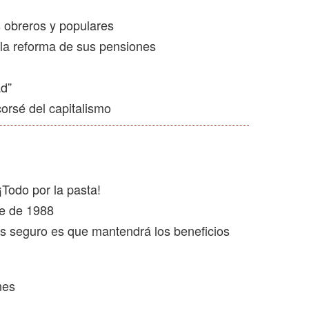
s obreros y populares
 la reforma de sus pensiones
d”
corsé del capitalismo
¡Todo por la pasta!
re de 1988
es seguro es que mantendrá los beneficios
nes