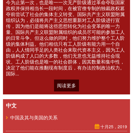
今为止第一次，也是唯一一次无产阶级通过革命夺取国家
政权并保持相当长一段时间，在被官僚专制的独裁政权篡
夺前尝试了社会的集体主义转变。国际共产主义联盟附属
组织认为，必须将共产主义思想重新对工人阶级进行宣
传，因为他们是能将这些思想转化为社会变革的唯一力
量。国际共产主义联盟附属组织的成员尽可能的参加工人
的日常斗争。但这么做的同时，他们努力维护整个工人阶
级的集体利益。他们相信只有工人阶级有能力用一个自
由，人人情同手足的人类社会来取代资本主义，因为工人
阶级构成了人口的大多数，他们无意也无益维持社会现
状。工人阶级也是唯一的社会群体，因其数量和集中性，
决定了他们能在推翻现有制度后，有办法控制政治权力。
国际...
阅读更多
中文
中国及其与美国的关系
十月25，2019