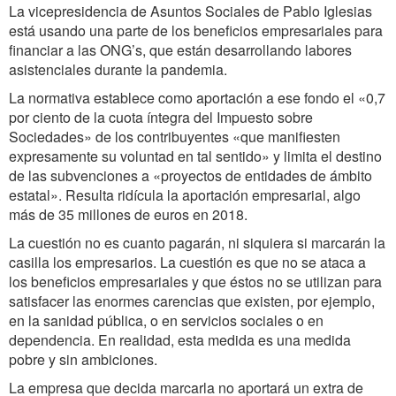
La vicepresidencia de Asuntos Sociales de Pablo Iglesias
está usando una parte de los beneficios empresariales para
financiar a las ONG’s, que están desarrollando labores
asistenciales durante la pandemia.
La normativa establece como aportación a ese fondo el «0,7
por ciento de la cuota íntegra del Impuesto sobre
Sociedades» de los contribuyentes «que manifiesten
expresamente su voluntad en tal sentido» y limita el destino
de las subvenciones a «proyectos de entidades de ámbito
estatal». Resulta ridícula la aportación empresarial, algo
más de 35 millones de euros en 2018.
La cuestión no es cuanto pagarán, ni siquiera si marcarán la
casilla los empresarios. La cuestión es que no se ataca a
los beneficios empresariales y que éstos no se utilizan para
satisfacer las enormes carencias que existen, por ejemplo,
en la sanidad pública, o en servicios sociales o en
dependencia. En realidad, esta medida es una medida
pobre y sin ambiciones.
La empresa que decida marcarla no aportará un extra de