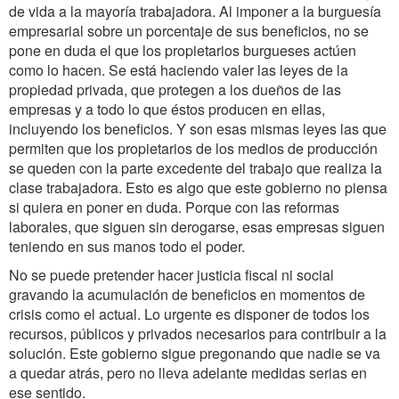
de vida a la mayoría trabajadora. Al imponer a la burguesía
empresarial sobre un porcentaje de sus beneficios, no se
pone en duda el que los propietarios burgueses actúen
como lo hacen. Se está haciendo valer las leyes de la
propiedad privada, que protegen a los dueños de las
empresas y a todo lo que éstos producen en ellas,
incluyendo los beneficios. Y son esas mismas leyes las que
permiten que los propietarios de los medios de producción
se queden con la parte excedente del trabajo que realiza la
clase trabajadora. Esto es algo que este gobierno no piensa
si quiera en poner en duda. Porque con las reformas
laborales, que siguen sin derogarse, esas empresas siguen
teniendo en sus manos todo el poder.
No se puede pretender hacer justicia fiscal ni social
gravando la acumulación de beneficios en momentos de
crisis como el actual. Lo urgente es disponer de todos los
recursos, públicos y privados necesarios para contribuir a la
solución. Este gobierno sigue pregonando que nadie se va
a quedar atrás, pero no lleva adelante medidas serias en
ese sentido.