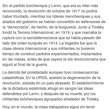
Sin el partido bolchevique y Lenin, que era su líder más
reconocido, la revolución de octubre de 1917 no podría
haber triunfado, mientras los líderes mencheviques y sus
aliados del gobierno se habían convertido en defensores de
la “democracia”, de hecho, de la burguesía. Junto a Trotsky
fundó la Tercera Internacional, en 1919, y que marcaba la
ruptura con la socialdemocracia que se había pasado del
lado del orden burgués en 1914. La tragedia fue que la
clase obrera internacional y sus militantes no tuvieron
tiempo de construir partidos experimentados, implantados
en las masas, antes de que cayera la ola revolucionaria que
siguió al final de la guerra.
La derrota del proletariado europeo tuvo consecuencias
catastróficas. En la URSS, aceleró la degeneración de la
revolución, aislada en un país atrasado. El establecimiento
de la dictadura estalinista ahogó en sangre las ideas
defendidas por Lenin, y después de su muerte, por los
militantes bolcheviques agrupados alrededor de Trotsky.
Hoy, en el mundo, la clase trabajadora sigue sin tener