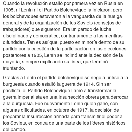
Cuando la revolución estalló por primera vez en Rusia en
1905, ni Lenin ni el Partido Bolchevique la iniciaron; pero
los bolcheviques estuvieron a la vanguardia de la huelga
general y de la organización de los Soviets (consejos de
trabajadores) que siguieron. Era un partido de lucha,
disciplinado y democrático, contrariamente a las mentiras
difundidas. Tan es así que, puesto en minoría dentro de su
partido por la cuestión de la participación en las elecciones
posteriores a 1905, Lenin se inclinó ante la decisión de la
mayoría, siempre explicando su línea, que terminó
triunfando.
Gracias a Lenin el partido bolchevique se negó a unirse a la
burguesía cuando estalló la guerra de 1914. Sin ser
pacifista, el Partido Bolchevique llamó a transformar la
guerra imperialista en una insurrección obrera para derrocar
a la burguesía. Fue nuevamente Lenin quien ganó, con
algunas dificultades, en octubre de 1917, la decisión de
preparar la insurrección armada para transmitir el poder a
los Soviets, en contra de una parte de los líderes históricos
del partido.