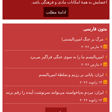
اعضایش به همۀ امکانات مادی و فرهنگی باشد.
ادامۀ مطلب
متون فارسی
مرگ بر جنگ امپریالیستی!
۹ مارس ۲۰۲۶
امپریالیسم ما را به سوی جنگی فراگیر می‌برد
۲ مارس ۲۰۲۶
ایران: پایانی بر رژیم و سلطۀ امپریالیسم
۱۴ ژانویه ۲۰۲۶
ایران: مردمِ به‌پاخواسته می‌توانند سرنوشت آینده را رقم بزنند
۱۲ ژانویه ۲۰۲۶