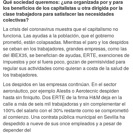
Qué sociedad queremos: ¿una organizada por y para
los beneficios de los capitalistas u otra dirigida por la
clase trabajadora para satisfacer las necesidades
colectivas?
La crisis del coronavirus muestra que el capitalismo no
funciona. Las ayudas a la población, que el gobierno
prometió, están colapsadas. Mientras el paro y los despidos
se ceban en los trabajadores, grandes empresas, como las
del IBEX35, se benefician de ayudas, ERTE, exenciones de
impuestos y por si fuera poco, gozan de permisividad para
regular sus actividades como quieran a costa de la salud de
los trabajadores.
Los despidos en las empresas continúan. En el sector
aeronáutico, por ejemplo Alestis o Aerotecnic despiden
hasta sin finiquito. Dos ERTE de la firma H&M deja en la
calle a más de seis mil trabajadoras y sin complementar el
100% del salario con el 30% restante como se comprometió
al comienzo. Una contrata pública municipal en Sevilla ha
despedido a nueve de sus once empleados y a pesar de
depender del