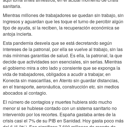
sanitaria.
Mientras millones de trabajadores se quedan sin trabajo, sin
ingresos y aguardan que les toque el turno de percibir algún
tipo de ayuda, si la reciben, la recuperación económica se
antoja incierta.
Esta pandemia desvela que se está decretando según
intereses de la patronal, por ella se vuelve al trabajo, sin las
más mínimas garantías de salud. Es ella, la patronal, la que
decide que actividades son esenciales, sin serlas. Mientras
el gobierno mira a otro lado y consiente que se exponga la
vida de trabajadores, obligados a acudir a trabajar, en
Konecta sin mascarillas, en Atento sin guardar distancias,
en el transporte, aeronáutica, construcción etc. sin medios
abocados al contagio.
El número de contagios y muertes hubiera sido mucho
menor si se hubiese contado con un sistema sanitario no
intervenido por los recortes. España gastaba antes de la
crisis casi el 7% de su PIB en Sanidad. Hoy gasta poco más
del 6 (6,2%). Eso significan 7.600 millones de recorte de