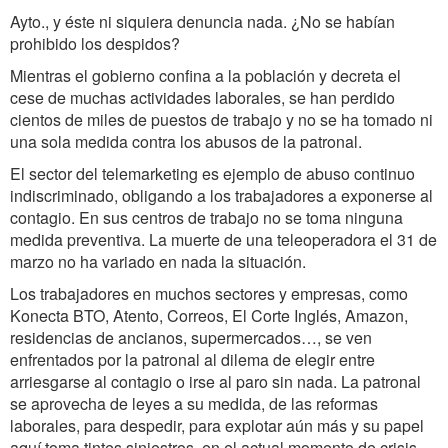
Ayto., y éste ni siquiera denuncia nada. ¿No se habían
prohibido los despidos?
Mientras el gobierno confina a la población y decreta el
cese de muchas actividades laborales, se han perdido
cientos de miles de puestos de trabajo y no se ha tomado ni
una sola medida contra los abusos de la patronal.
El sector del telemarketing es ejemplo de abuso continuo
indiscriminado, obligando a los trabajadores a exponerse al
contagio. En sus centros de trabajo no se toma ninguna
medida preventiva. La muerte de una teleoperadora el 31 de
marzo no ha variado en nada la situación.
Los trabajadores en muchos sectores y empresas, como
Konecta BTO, Atento, Correos, El Corte Inglés, Amazon,
residencias de ancianos, supermercados…, se ven
enfrentados por la patronal al dilema de elegir entre
arriesgarse al contagio o irse al paro sin nada. La patronal
se aprovecha de leyes a su medida, de las reformas
laborales, para despedir, para explotar aún más y su papel
aquí toma tintes siniestros, en el actual momento de crisis