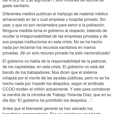
gasto sanitario.
Diferentes medios publican el hallazgo de material médico
almacenado en tal o cual empresa u hospital privado. Sin
usar, y que no son reclamados para servir a la población.
Ninguna medida toma el gobierno al respecto, tratando de
ocultar la irresponsabilidad de las empresas privadas y de
sus propias instituciones en esta crisis. No se ha hecho
nada por reclamar los recursos sanitarios en manos
privadas. ¡Ni un solo recurso privado ha sido nacionalizado!
El gobierno no habla de la responsabilidad de la patronal,
de los capitalistas, en esta crisis. El gobierno no está del
bando de los trabajadores. Nos dicen que el sistema
colapsa por el monto de las ayudas públicas, pero no se ha
hecho nada por impedir los despidos, según el sindicato
CCOO rondan el millón actualmente. Y esto para corroborar
la mentira de la ministra de Trabajo Yolanda Díaz, que en su
día dijo “El gobierno ha prohibido los despidos…”.
Antes que el bienestar general se han salvado los
beneficios empresariales. Ese es el balance real hasta