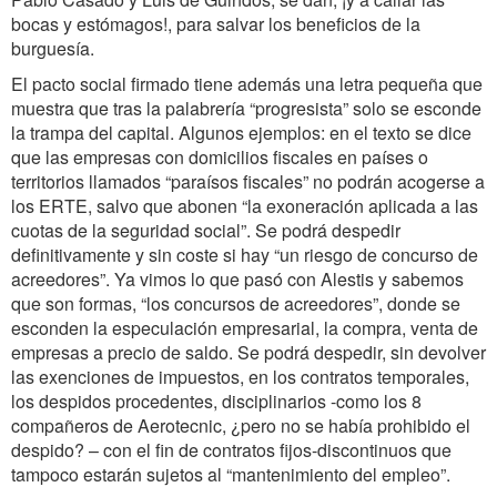
bocas y estómagos!, para salvar los beneficios de la
burguesía.
El pacto social firmado tiene además una letra pequeña que
muestra que tras la palabrería “progresista” solo se esconde
la trampa del capital. Algunos ejemplos: en el texto se dice
que las empresas con domicilios fiscales en países o
territorios llamados “paraísos fiscales” no podrán acogerse a
los ERTE, salvo que abonen “la exoneración aplicada a las
cuotas de la seguridad social”. Se podrá despedir
definitivamente y sin coste si hay “un riesgo de concurso de
acreedores”. Ya vimos lo que pasó con Alestis y sabemos
que son formas, “los concursos de acreedores”, donde se
esconden la especulación empresarial, la compra, venta de
empresas a precio de saldo. Se podrá despedir, sin devolver
las exenciones de impuestos, en los contratos temporales,
los despidos procedentes, disciplinarios -como los 8
compañeros de Aerotecnic, ¿pero no se había prohibido el
despido? – con el fin de contratos fijos-discontinuos que
tampoco estarán sujetos al “mantenimiento del empleo”.