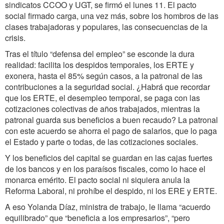
sindicatos CCOO y UGT, se firmó el lunes 11. El pacto
social firmado carga, una vez más, sobre los hombros de las
clases trabajadoras y populares, las consecuencias de la
crisis.
Tras el título “defensa del empleo” se esconde la dura
realidad: facilita los despidos temporales, los ERTE y
exonera, hasta el 85% según casos, a la patronal de las
contribuciones a la seguridad social. ¿Habrá que recordar
que los ERTE, el desempleo temporal, se paga con las
cotizaciones colectivas de años trabajados, mientras la
patronal guarda sus beneficios a buen recaudo? La patronal
con este acuerdo se ahorra el pago de salarios, que lo paga
el Estado y parte o todas, de las cotizaciones sociales.
Y los beneficios del capital se guardan en las cajas fuertes
de los bancos y en los paraísos fiscales, como lo hace el
monarca emérito. El pacto social ni siquiera anula la
Reforma Laboral, ni prohíbe el despido, ni los ERE y ERTE.
A eso Yolanda Díaz, ministra de trabajo, le llama “acuerdo
equilibrado” que “beneficia a los empresarios”, “pero