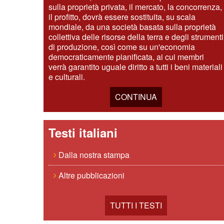
sulla proprietà privata, il mercato, la concorrenza,
il profitto, dovrà essere sostituita, su scala
mondiale, da una società basata sulla proprietà
collettiva delle risorse della terra e degli strumenti
di produzione, così come su un'economia
democraticamente pianificata, ai cui membri
verrà garantito uguale diritto a tutti i beni materiali
e culturali.
CONTINUA
Testi italiani
Dalla nostra stampa
Altre pubblicazioni
TUTTI I TESTI