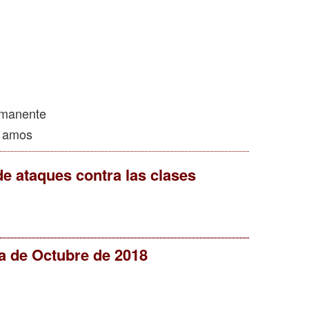
rmanente
s amos
de ataques contra las clases
a de Octubre de 2018