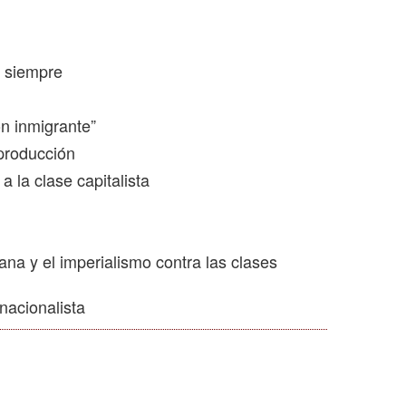
e siempre
ón inmigrante”
 producción
 la clase capitalista
ana y el imperialismo contra las clases
nacionalista