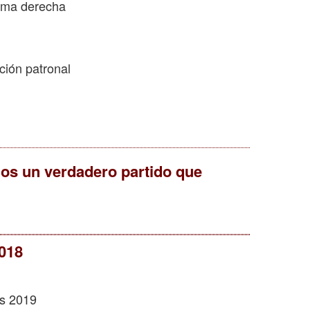
rema derecha
ción patronal
os un verdadero partido que
018
s 2019