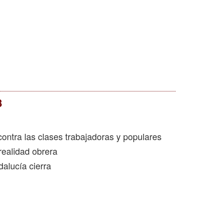
8
contra las clases trabajadoras y populares
realidad obrera
dalucía cierra