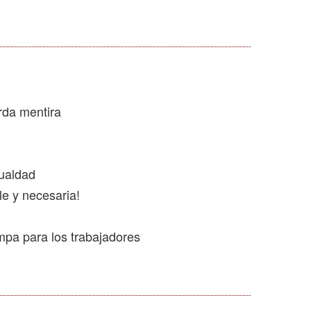
rda mentira
gualdad
le y necesaria!
ampa para los trabajadores