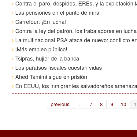
Contra el paro, despidos, EREs, y la explotación l
Las pensiones en el punto de mira
Carrefour: ¡En lucha!
Contra la ley del patrón, los trabajadores en lucha
La multinacional PSA ataca de nuevo: conflicto e
¡Más empleo público!
Tsipras, hujier de la banca
Los paraísos fiscales cuestan vidas
Ahed Tamimi sigue en prisión
En EEUU, los inmigrantes salvadoreños amenaz
previous
…
7
8
9
10
1