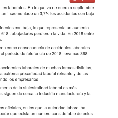
tes laborales. En lo que va de enero a septiembre
e han incrementado un 3,7% los accidentes con baja
cidentes con baja, lo que representa un aumento
618 trabajadores perdieron la vida. En 2018 entre
.
eron como consecuencia de accidentes laborales
n el periodo de referencia de 2018 llevamos 368
accidentes laborales de muchas formas distintas,
 la extrema precariedad laboral reinante y de las
ando los empresarios
mento de la siniestralidad laboral es más
es siguen de cerca la industria manufacturera y la
s oficiales, en los que la autoridad laboral ha
esperar que exista un número considerable de estos