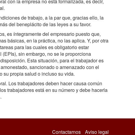
ral con la empresa no está formalizada, es decir,
al.
iciones de trabajo, a la par que, gracias ello, la
ás del beneplácito de las leyes a su favor.
los, es íntegramente del empresario puesto que,
 básicas, en la práctica, no las aplica. Y, por otra
areas para las cuales es obligatorio estar
 (EPIs), sin embargo, no se le proporciona
sposición. Esta situación, para el trabajador es
 es amonestado, sancionado o amenazado con el
go su propia salud o incluso su vida.
boral. Los trabajadores deben hacer causa común
e los trabajadores está en su número y debe hacerla
.
Contactarnos
Aviso legal