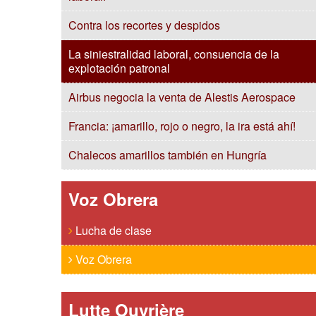
Contra los recortes y despidos
La siniestralidad laboral, consuencia de la
explotación patronal
Airbus negocia la venta de Alestis Aerospace
Francia: ¡amarillo, rojo o negro, la ira está ahí!
Chalecos amarillos también en Hungría
Voz Obrera
Lucha de clase
Voz Obrera
Lutte Ouvrière