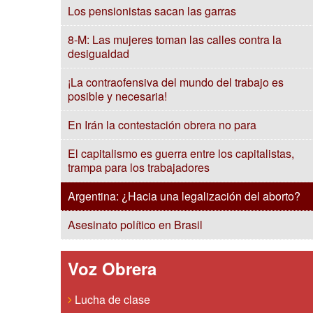
Los pensionistas sacan las garras
8-M: Las mujeres toman las calles contra la
desigualdad
¡La contraofensiva del mundo del trabajo es
posible y necesaria!
En Irán la contestación obrera no para
El capitalismo es guerra entre los capitalistas,
trampa para los trabajadores
Argentina: ¿Hacia una legalización del aborto?
Asesinato político en Brasil
Voz Obrera
Lucha de clase