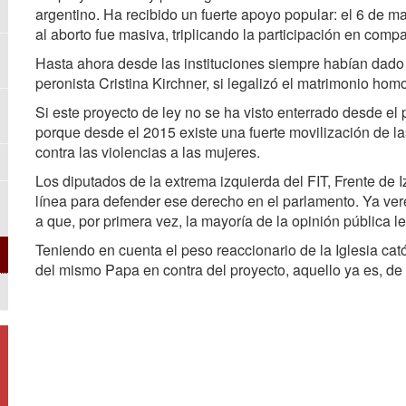
argentino. Ha recibido un fuerte apoyo popular: el 6 de ma
al aborto fue masiva, triplicando la participación en comp
Hasta ahora desde las instituciones siempre habían dado 
peronista Cristina Kirchner, si legalizó el matrimonio ho
Si este proyecto de ley no se ha visto enterrado desde e
porque desde el 2015 existe una fuerte movilización de l
contra las violencias a las mujeres.
Los diputados de la extrema izquierda del FIT, Frente de 
línea para defender ese derecho en el parlamento. Ya vere
a que, por primera vez, la mayoría de la opinión pública le
Teniendo en cuenta el peso reaccionario de la Iglesia cató
del mismo Papa en contra del proyecto, aquello ya es, de p