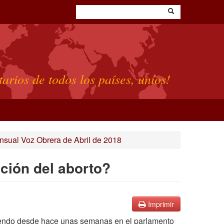
tarios de todos los países, uníos!
sual Voz Obrera de Abril de 2018
ación del aborto?
Imprimir
atiendo desde hace unas semanas en el parlamento