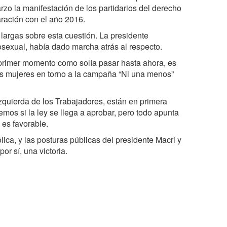
rzo la manifestación de los partidarios del derecho
aración con el año 2016.
largas sobre esta cuestión. La presidente
mosexual, había dado marcha atrás al respecto.
l primer momento como solía pasar hasta ahora, es
as mujeres en torno a la campaña “Ni una menos”
Izquierda de los Trabajadores, están en primera
mos si la ley se llega a aprobar, pero todo apunta
 es favorable.
lica, y las posturas públicas del presidente Macri y
or sí, una victoria.