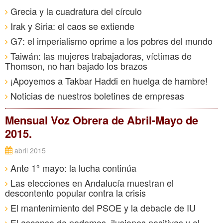
Grecia y la cuadratura del círculo
Irak y Siria: el caos se extiende
G7: el imperialismo oprime a los pobres del mundo
Taiwán: las mujeres trabajadoras, víctimas de
Thomson, no han bajado los brazos
¡Apoyemos a Takbar Haddi en huelga de hambre!
Noticias de nuestros boletines de empresas
Mensual Voz Obrera de Abril-Mayo de
2015.
abril 2015
Ante 1º mayo: la lucha continúa
Las elecciones en Andalucía muestran el
descontento popular contra la crisis
El mantenimiento del PSOE y la debacle de IU
El ascenso de podemos, ilusiones positivas y el