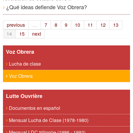
¿Qué ideas defiende Voz Obrera?
previous
…
7
8
9
10
11
12
13
14
15
next
Voz Obrera
Lucha de clase
Voz Obrera
Lutte Ouvrière
Documentos en español
Mensual Lucha de Clase (1978-1980)
Mensual LDC trilingüe (1986 - 1993)