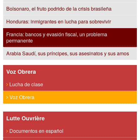
Bolsonaro, el fruto podrido de la crisis brasileña
Honduras: inmigrantes en lucha para sobrevivir
Francia: bancos y evasión fiscal, un problema
permanente
Arabia Saudí, sus príncipes, sus asesinatos y sus amos
Voz Obrera
Lucha de clase
Voz Obrera
Lutte Ouvrière
Documentos en español