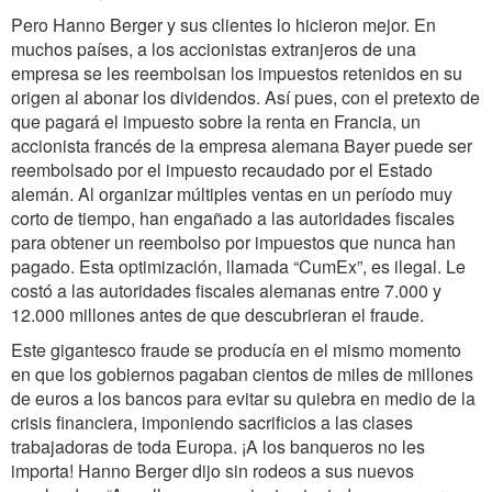
Pero Hanno Berger y sus clientes lo hicieron mejor. En
muchos países, a los accionistas extranjeros de una
empresa se les reembolsan los impuestos retenidos en su
origen al abonar los dividendos. Así pues, con el pretexto de
que pagará el impuesto sobre la renta en Francia, un
accionista francés de la empresa alemana Bayer puede ser
reembolsado por el impuesto recaudado por el Estado
alemán. Al organizar múltiples ventas en un período muy
corto de tiempo, han engañado a las autoridades fiscales
para obtener un reembolso por impuestos que nunca han
pagado. Esta optimización, llamada “CumEx”, es ilegal. Le
costó a las autoridades fiscales alemanas entre 7.000 y
12.000 millones antes de que descubrieran el fraude.
Este gigantesco fraude se producía en el mismo momento
en que los gobiernos pagaban cientos de miles de millones
de euros a los bancos para evitar su quiebra en medio de la
crisis financiera, imponiendo sacrificios a las clases
trabajadoras de toda Europa. ¡A los banqueros no les
importa! Hanno Berger dijo sin rodeos a sus nuevos