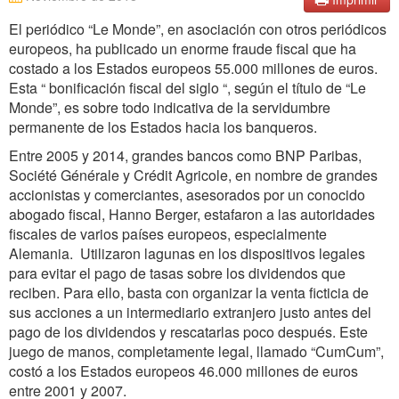
El periódico “Le Monde”, en asociación con otros periódicos
europeos, ha publicado un enorme fraude fiscal que ha
costado a los Estados europeos 55.000 millones de euros.
Esta “ bonificación fiscal del siglo “, según el título de “Le
Monde”, es sobre todo indicativa de la servidumbre
permanente de los Estados hacia los banqueros.
Entre 2005 y 2014, grandes bancos como BNP Paribas,
Société Générale y Crédit Agricole, en nombre de grandes
accionistas y comerciantes, asesorados por un conocido
abogado fiscal, Hanno Berger, estafaron a las autoridades
fiscales de varios países europeos, especialmente
Alemania. Utilizaron lagunas en los dispositivos legales
para evitar el pago de tasas sobre los dividendos que
reciben. Para ello, basta con organizar la venta ficticia de
sus acciones a un intermediario extranjero justo antes del
pago de los dividendos y rescatarlas poco después. Este
juego de manos, completamente legal, llamado “CumCum”,
costó a los Estados europeos 46.000 millones de euros
entre 2001 y 2007.