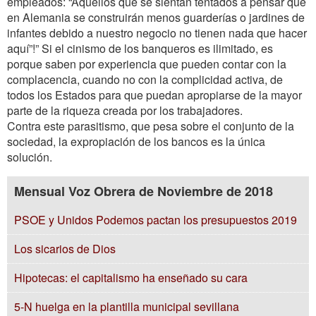
empleados: “Aquellos que se sientan tentados a pensar que
en Alemania se construirán menos guarderías o jardines de
infantes debido a nuestro negocio no tienen nada que hacer
aquí”!” Si el cinismo de los banqueros es ilimitado, es
porque saben por experiencia que pueden contar con la
complacencia, cuando no con la complicidad activa, de
todos los Estados para que puedan apropiarse de la mayor
parte de la riqueza creada por los trabajadores.
Contra este parasitismo, que pesa sobre el conjunto de la
sociedad, la expropiación de los bancos es la única
solución.
Mensual Voz Obrera de Noviembre de 2018
PSOE y Unidos Podemos pactan los presupuestos 2019
Los sicarios de Dios
Hipotecas: el capitalismo ha enseñado su cara
5-N huelga en la plantilla municipal sevillana