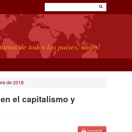
tarios de todos los países, uníos!
bre de 2018
en el capitalismo y
Imprimir