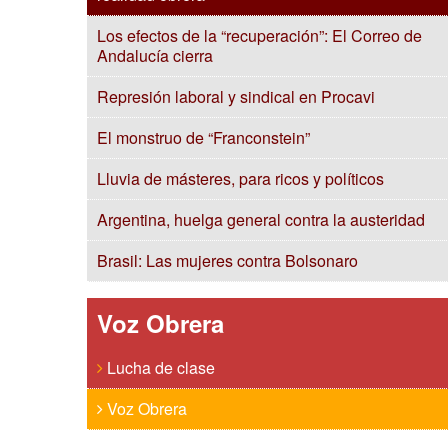
Los efectos de la “recuperación”: El Correo de
Andalucía cierra
Represión laboral y sindical en Procavi
El monstruo de “Franconstein”
Lluvia de másteres, para ricos y políticos
Argentina, huelga general contra la austeridad
Brasil: Las mujeres contra Bolsonaro
Voz Obrera
Lucha de clase
Voz Obrera