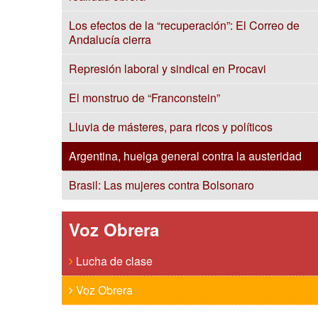
Los efectos de la “recuperación”: El Correo de
Andalucía cierra
Represión laboral y sindical en Procavi
El monstruo de “Franconstein”
Lluvia de másteres, para ricos y políticos
Argentina, huelga general contra la austeridad
Brasil: Las mujeres contra Bolsonaro
Voz Obrera
Lucha de clase
Voz Obrera