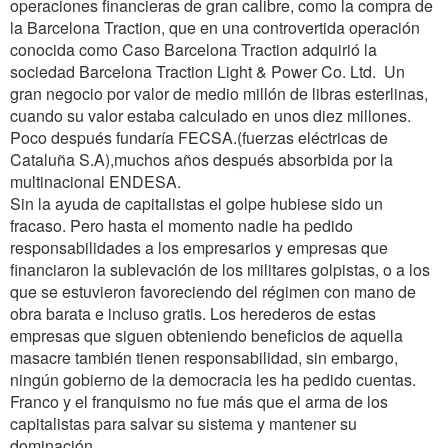
operaciones financieras de gran calibre, como la compra de
la Barcelona Traction, que en una controvertida operación
conocida como Caso Barcelona Traction adquirió la
sociedad Barcelona Traction Light & Power Co. Ltd. Un
gran negocio por valor de medio millón de libras esterlinas,
cuando su valor estaba calculado en unos diez millones.
Poco después fundaría FECSA.(fuerzas eléctricas de
Cataluña S.A),muchos años después absorbida por la
multinacional ENDESA.
Sin la ayuda de capitalistas el golpe hubiese sido un
fracaso. Pero hasta el momento nadie ha pedido
responsabilidades a los empresarios y empresas que
financiaron la sublevación de los militares golpistas, o a los
que se estuvieron favoreciendo del régimen con mano de
obra barata e incluso gratis. Los herederos de estas
empresas que siguen obteniendo beneficios de aquella
masacre también tienen responsabilidad, sin embargo,
ningún gobierno de la democracia les ha pedido cuentas.
Franco y el franquismo no fue más que el arma de los
capitalistas para salvar su sistema y mantener su
dominación.