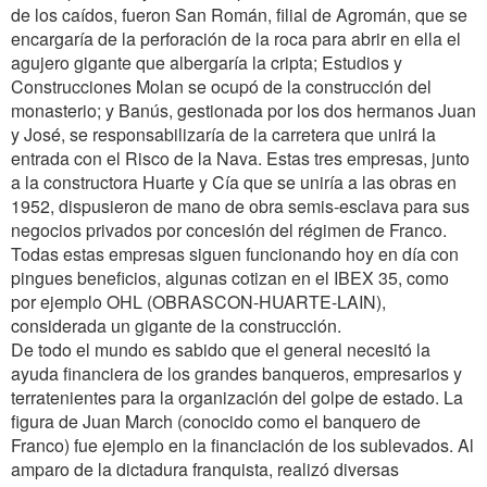
de los caídos, fueron San Román, filial de Agromán, que se
encargaría de la perforación de la roca para abrir en ella el
agujero gigante que albergaría la cripta; Estudios y
Construcciones Molan se ocupó de la construcción del
monasterio; y Banús, gestionada por los dos hermanos Juan
y José, se responsabilizaría de la carretera que unirá la
entrada con el Risco de la Nava. Estas tres empresas, junto
a la constructora Huarte y Cía que se uniría a las obras en
1952, dispusieron de mano de obra semis-esclava para sus
negocios privados por concesión del régimen de Franco.
Todas estas empresas siguen funcionando hoy en día con
pingues beneficios, algunas cotizan en el IBEX 35, como
por ejemplo OHL (OBRASCON-HUARTE-LAIN),
considerada un gigante de la construcción.
De todo el mundo es sabido que el general necesitó la
ayuda financiera de los grandes banqueros, empresarios y
terratenientes para la organización del golpe de estado. La
figura de Juan March (conocido como el banquero de
Franco) fue ejemplo en la financiación de los sublevados. Al
amparo de la dictadura franquista, realizó diversas