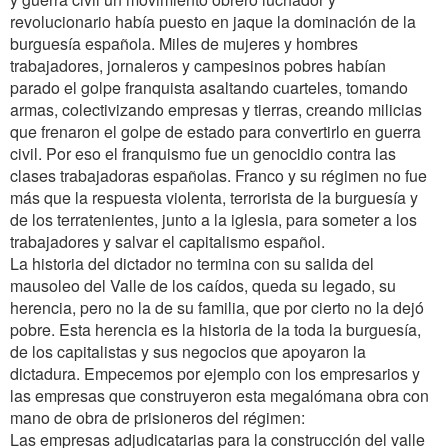
revolucionario había puesto en jaque la dominación de la
burguesía española. Miles de mujeres y hombres
trabajadores, jornaleros y campesinos pobres habían
parado el golpe franquista asaltando cuarteles, tomando
armas, colectivizando empresas y tierras, creando milicias
que frenaron el golpe de estado para convertirlo en guerra
civil. Por eso el franquismo fue un genocidio contra las
clases trabajadoras españolas. Franco y su régimen no fue
más que la respuesta violenta, terrorista de la burguesía y
de los terratenientes, junto a la iglesia, para someter a los
trabajadores y salvar el capitalismo español.
La historia del dictador no termina con su salida del
mausoleo del Valle de los caídos, queda su legado, su
herencia, pero no la de su familia, que por cierto no la dejó
pobre. Esta herencia es la historia de la toda la burguesía,
de los capitalistas y sus negocios que apoyaron la
dictadura. Empecemos por ejemplo con los empresarios y
las empresas que construyeron esta megalómana obra con
mano de obra de prisioneros del régimen:
Las empresas adjudicatarias para la construcción del valle