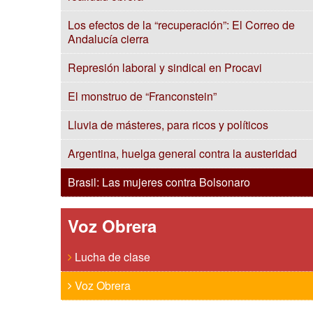
Los efectos de la “recuperación”: El Correo de
Andalucía cierra
Represión laboral y sindical en Procavi
El monstruo de “Franconstein”
Lluvia de másteres, para ricos y políticos
Argentina, huelga general contra la austeridad
Brasil: Las mujeres contra Bolsonaro
Voz Obrera
Lucha de clase
Voz Obrera