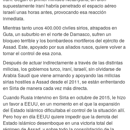
supuestamente iraní habría penetrado el espacio aéreo
israelí unas horas antes, provocando esa reacción
inmediata.
Mientras tanto unos 400.000 civiles sirios, atrapados en
Guta, un suburbio en el norte de Damasco, sufren un
bloqueo terrible y los bombardeos mortíferos del ejército de
Assad. Este, apoyado por sus aliados rusos, quiere volver a
tomar el control de esa zona.
Después de actuar indirectamente a través de las distintas
milicias, los gobiernos turco, iraní, israelí, sin olvidarse de
Arabia Saudí que viene armando y apoyando las milicias
sirias hostiles a Assad desde el 2011, se están enfrentando
en Siria de manera cada vez más directa.
Cuando Rusia intervino en Siria en octubre de 2015, le hizo
un favor a EEUU, en un momento en el que la expansión
del Estado islámico dificultaba el control de la situación allí.
Pero hoy en día EEUU quiere impedir que la derrota del
Estado islámico desemboque en una victoria total del
régimen de Assad, y sobre todo la consolidación de la