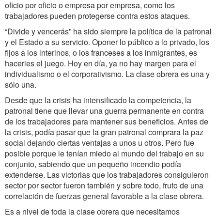
oficio por oficio o empresa por empresa, como los
trabajadores pueden protegerse contra estos ataques.
“Divide y vencerás” ha sido siempre la política de la patronal
y el Estado a su servicio. Oponer lo público a lo privado, los
fijos a los interinos, o los franceses a los inmigrantes, es
hacerles el juego. Hoy en día, ya no hay margen para el
individualismo o el corporativismo. La clase obrera es una y
sólo una.
Desde que la crisis ha intensificado la competencia, la
patronal tiene que llevar una guerra permanente en contra
de los trabajadores para mantener sus beneficios. Antes de
la crisis, podía pasar que la gran patronal comprara la paz
social dejando ciertas ventajas a unos u otros. Pero fue
posible porque le tenían miedo al mundo del trabajo en su
conjunto, sabiendo que un pequeño incendio podía
extenderse. Las victorias que los trabajadores consiguieron
sector por sector fueron también y sobre todo, fruto de una
correlación de fuerzas general favorable a la clase obrera.
Es a nivel de toda la clase obrera que necesitamos