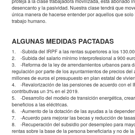
proteja a la clase trabajadora movilizada, está abonado in
desencanto y la pasividad. Nuestra clase tendrá que mov
única manera de hacerse entender por aquellos que solo b
trabajo humano.
ALGUNAS MEDIDAS PACTADAS
1. -Subida del IRPF a las rentas superiores a los 130.00
2. -Subida del salario mínimo interprofesional a 900 eur
3. -Reforma de la ley de arrendamientos urbanos para dar 
regulación por parte de los ayuntamientos de precios del
millones de euros el presupuesto en plan estatal de vivie
4. -Revalorización de las pensiones de acuerdo con el 
contributivas un 3% en el 2019.
5. -Desarrollo del modelo de transición energética, crear
beneficios a las eléctricas.
6. -Aumento de la dotación de las ayudas a la dependen
7. -Acuerdo para mejorar las becas y reducción de tasas 
8. -Recuperación del subsidio por desempleo para mayo
rentas sobre la base de la persona beneficiaria y no de la 