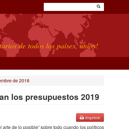
tarios de todos los países, uníos!
embre de 2018
n los presupuestos 2019
Imprimir
l arte de lo posible” sobre todo cuando los políticos