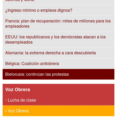
¿Ingreso mínimo o empleos dignos?
Francia: plan de recuperación: miles de millones para los
empleadores
EEUU: los republicanos y los demócratas atacan a los
desempleados
Alemania: la extrema derecha a cara descubierta
Bélgica: Coalición antiobrera
Bielorusia: continúan las protestas
Voz Obrera
Lucha de clase
Voz Obrera