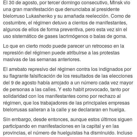
El 30 de agosto, por tercer domingo consecutivo, Minsk vio
una gran manifestación que denunciaba al presidente
bielorruso Lukashenko y su amañada reelección. Como de
costumbre, el régimen detuvo a cientos de manifestantes,
algunos de ellos de forma preventiva, pero esta vez sin el
uso sistemático de gases lacrimógenos o balas de goma.
Lo que en cierto modo puede parecer un retroceso en la
represión del régimen puede atribuirse a las protestas
masivas de las semanas anteriores.
El arrebato represivo del régimen contra los indignados por
su flagrante falsificación de los resultados de las elecciones
del 9 de agosto había arrojado a un número cada vez mayor
de personas a las calles. Y esto habit provocado, tanto por
solidaridad con los manifestantes como por rechazo al
régimen, que los trabajadores de las principales empresas
bielorrusas salieran a la calle y se declararan en huelga.
Sin embargo, desde entonces, aunque estos últimos siguen
participando en manifestaciones en la capital y en las
provincias, el número de huelguistas ha disminuido. Incluso