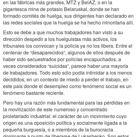
en las fábricas más grandes, MTZ y BelAZ, o en la
gigantesca mina de potasio Belaruskal, donde se han
formado comités de huelga, sus dirigentes han declarado en
las redes sociales que la huelga se ha hecho minoritaria allí.
Esto se debe a que muchos trabajadores han visto a su
dirección despedir a los huelguistas más activos, los
tribunales los convocan y la policía ya no los libera. Entre el
centenar de “desaparecidos”, algunos de ellos después de
haber sido secuestrados por policías encapuchados, a
veces considerados “suicidas”, parece haber una mayoría
de trabajadores. Todo esto sólo podía intimidar a los menos
decididos, en un contexto de miedo a perder el trabajo, en
este país donde el desempleo como fenómeno social es un
fenómeno bastante reciente.
Pero hay una razón más fundamental para las pérdidas en
la movilización de este numeroso y concentrado
proletariado industrial: el carácter de un movimiento cuyo
origen es una oposición política y socialmente ligada a la
pequeña burguesía, o a miembros de la burocracia
dominante a punto de liberarse de Lukashenko. Son estos