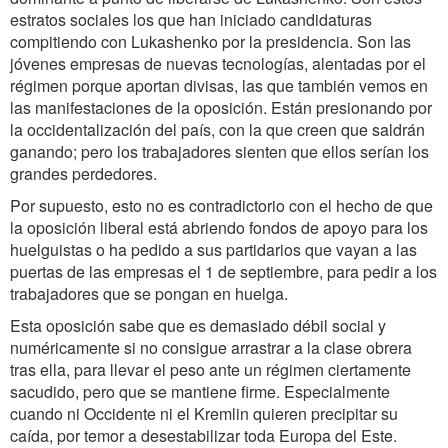
estratos sociales los que han iniciado candidaturas
compitiendo con Lukashenko por la presidencia. Son las
jóvenes empresas de nuevas tecnologías, alentadas por el
régimen porque aportan divisas, las que también vemos en
las manifestaciones de la oposición. Están presionando por
la occidentalización del país, con la que creen que saldrán
ganando; pero los trabajadores sienten que ellos serían los
grandes perdedores.
Por supuesto, esto no es contradictorio con el hecho de que
la oposición liberal está abriendo fondos de apoyo para los
huelguistas o ha pedido a sus partidarios que vayan a las
puertas de las empresas el 1 de septiembre, para pedir a los
trabajadores que se pongan en huelga.
Esta oposición sabe que es demasiado débil social y
numéricamente si no consigue arrastrar a la clase obrera
tras ella, para llevar el peso ante un régimen ciertamente
sacudido, pero que se mantiene firme. Especialmente
cuando ni Occidente ni el Kremlin quieren precipitar su
caída, por temor a desestabilizar toda Europa del Este.