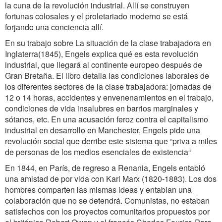
la cuna de la revolución industrial. Allí se construyen
fortunas colosales y el proletariado moderno se está
forjando una conciencia allí.
En su trabajo sobre La situación de la clase trabajadora en
Inglaterra(1845), Engels explica qué es esta revolución
industrial, que llegará al continente europeo después de
Gran Bretaña. El libro detalla las condiciones laborales de
los diferentes sectores de la clase trabajadora: jornadas de
12 o 14 horas, accidentes y envenenamientos en el trabajo,
condiciones de vida insalubres en barrios marginales y
sótanos, etc. En una acusación feroz contra el capitalismo
industrial en desarrollo en Manchester, Engels pide una
revolución social que derribe este sistema que “priva a miles
de personas de los medios esenciales de existencia“
En 1844, en París, de regreso a Renania, Engels entabló
una amistad de por vida con Karl Marx (1820-1883). Los dos
hombres comparten las mismas ideas y entablan una
colaboración que no se detendrá. Comunistas, no estaban
satisfechos con los proyectos comunitarios propuestos por