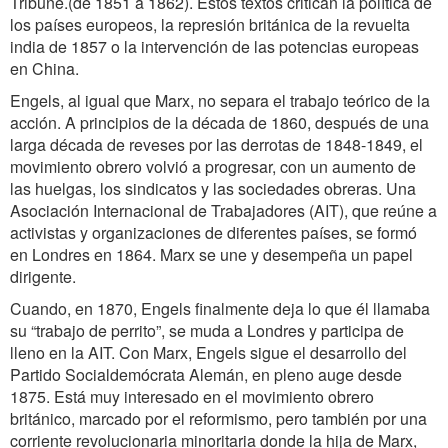
Tribune.(de 1851 a 1862). Estos textos critican la política de
los países europeos, la represión británica de la revuelta
india de 1857 o la intervención de las potencias europeas
en China.
Engels, al igual que Marx, no separa el trabajo teórico de la
acción. A principios de la década de 1860, después de una
larga década de reveses por las derrotas de 1848-1849, el
movimiento obrero volvió a progresar, con un aumento de
las huelgas, los sindicatos y las sociedades obreras. Una
Asociación Internacional de Trabajadores (AIT), que reúne a
activistas y organizaciones de diferentes países, se formó
en Londres en 1864. Marx se une y desempeña un papel
dirigente.
Cuando, en 1870, Engels finalmente deja lo que él llamaba
su “trabajo de perrito”, se muda a Londres y participa de
lleno en la AIT. Con Marx, Engels sigue el desarrollo del
Partido Socialdemócrata Alemán, en pleno auge desde
1875. Está muy interesado en el movimiento obrero
británico, marcado por el reformismo, pero también por una
corriente revolucionaria minoritaria donde la hija de Marx,