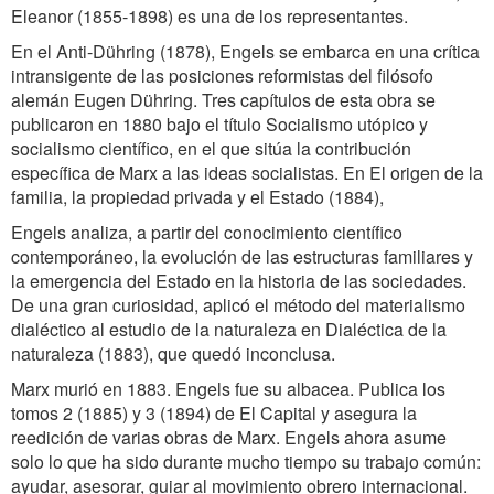
Eleanor (1855-1898) es una de los representantes.
En el Anti-Dühring (1878), Engels se embarca en una crítica
intransigente de las posiciones reformistas del filósofo
alemán Eugen Dühring. Tres capítulos de esta obra se
publicaron en 1880 bajo el título Socialismo utópico y
socialismo científico, en el que sitúa la contribución
específica de Marx a las ideas socialistas. En El origen de la
familia, la propiedad privada y el Estado (1884),
Engels analiza, a partir del conocimiento científico
contemporáneo, la evolución de las estructuras familiares y
la emergencia del Estado en la historia de las sociedades.
De una gran curiosidad, aplicó el método del materialismo
dialéctico al estudio de la naturaleza en Dialéctica de la
naturaleza (1883), que quedó inconclusa.
Marx murió en 1883. Engels fue su albacea. Publica los
tomos 2 (1885) y 3 (1894) de El Capital y asegura la
reedición de varias obras de Marx. Engels ahora asume
solo lo que ha sido durante mucho tiempo su trabajo común:
ayudar, asesorar, guiar al movimiento obrero internacional.