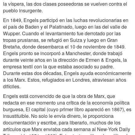
la víspera, las dos clases poseedoras se vuelven contra el
pueblo insurgente.
En 1849, Engels participó en las luchas revolucionarias en
el país de Baden y el Palatinado, luego en las del valle de
Wupper. Cuando el levantamiento fue derrotado por las
tropas prusianas, se refugió en Suiza y luego en Gran
Bretaña, donde desembarca el 10 de noviembre de 1849.
Engels pronto se incorporó a Manchester, donde trabajó
durante veinte años en la dirección de Ermen & Engels, la
empresa textil con la que estaba asociado su padre.
Durante estas dos décadas, Engels ayuda económicamente
a los Marx. Estos, refugiados en Londres, atraviesan años
difíciles.
Engels está convencido de que la obra de Marx, que
redacta en ese momento una crítica de la economía política
burguesa, El capital (cuyo primer libro apareció en 1867), es
insustituible. No solo le envía dinero, le proporciona
documentación y escribe, para liberarlo, muchos de los
artículos que Marx enviaba cada semana al New-York Daily