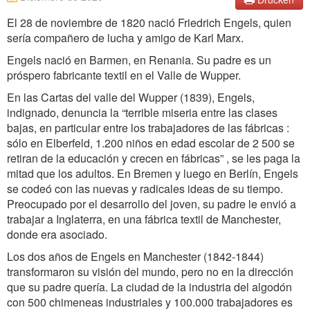
El 28 de noviembre de 1820 nació Friedrich Engels, quien
sería compañero de lucha y amigo de Karl Marx.
Engels nació en Barmen, en Renania. Su padre es un
próspero fabricante textil en el Valle de Wupper.
En las Cartas del valle del Wupper (1839), Engels,
indignado, denuncia la “terrible miseria entre las clases
bajas, en particular entre los trabajadores de las fábricas :
sólo en Elberfeld, 1.200 niños en edad escolar de 2 500 se
retiran de la educación y crecen en fábricas” , se les paga la
mitad que los adultos. En Bremen y luego en Berlín, Engels
se codeó con las nuevas y radicales ideas de su tiempo.
Preocupado por el desarrollo del joven, su padre le envió a
trabajar a Inglaterra, en una fábrica textil de Manchester,
donde era asociado.
Los dos años de Engels en Manchester (1842-1844)
transformaron su visión del mundo, pero no en la dirección
que su padre quería. La ciudad de la industria del algodón
con 500 chimeneas industriales y 100.000 trabajadores es