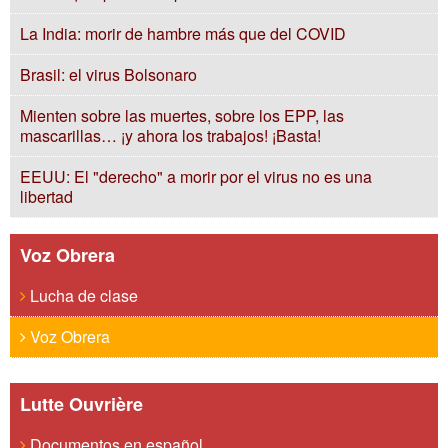
La India: morir de hambre más que del COVID
Brasil: el virus Bolsonaro
Mienten sobre las muertes, sobre los EPP, las
mascarillas… ¡y ahora los trabajos! ¡Basta!
EEUU: El "derecho" a morir por el virus no es una
libertad
Voz Obrera
Lucha de clase
Voz Obrera
Lutte Ouvrière
Documentos en español