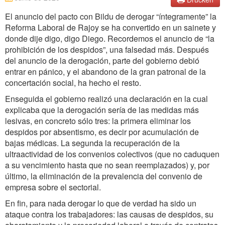
El anuncio del pacto con Bildu de derogar “íntegramente” la
Reforma Laboral de Rajoy se ha convertido en un sainete y
donde dije digo, digo Diego. Recordemos el anuncio de “la
prohibición de los despidos”, una falsedad más. Después
del anuncio de la derogación, parte del gobierno debió
entrar en pánico, y el abandono de la gran patronal de la
concertación social, ha hecho el resto.
Enseguida el gobierno realizó una declaración en la cual
explicaba que la derogación sería de las medidas más
lesivas, en concreto sólo tres: la primera eliminar los
despidos por absentismo, es decir por acumulación de
bajas médicas. La segunda la recuperación de la
ultraactividad de los convenios colectivos (que no caduquen
a su vencimiento hasta que no sean reemplazados) y, por
último, la eliminación de la prevalencia del convenio de
empresa sobre el sectorial.
En fin, para nada derogar lo que de verdad ha sido un
ataque contra los trabajadores: las causas de despidos, su