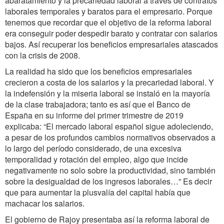
abaratamiento y la precariedad laboral a través de contratos
laborales temporales y baratos para el empresario. Porque
tenemos que recordar que el objetivo de la reforma laboral
era conseguir poder despedir barato y contratar con salarios
bajos. Así recuperar los beneficios empresariales atascados
con la crisis de 2008.
La realidad ha sido que los beneficios empresariales
crecieron a costa de los salarios y la precariedad laboral. Y
la indefensión y la miseria laboral se instaló en la mayoría
de la clase trabajadora; tanto es así que el Banco de
España en su informe del primer trimestre de 2019
explicaba: “El mercado laboral español sigue adoleciendo,
a pesar de los profundos cambios normativos observados a
lo largo del período considerado, de una excesiva
temporalidad y rotación del empleo, algo que incide
negativamente no solo sobre la productividad, sino también
sobre la desigualdad de los ingresos laborales…” Es decir
que para aumentar la plusvalía del capital había que
machacar los salarios.
El gobierno de Rajoy presentaba así la reforma laboral de