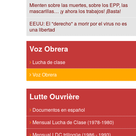
Mienten sobre las muertes, sobre los EPP, las
mascarillas… ¡y ahora los trabajos! ¡Basta!
EEUU: El "derecho" a morir por el virus no es
una libertad
Voz Obrera
Lucha de clase
Voz Obrera
Lutte Ouvrière
Documentos en español
Mensual Lucha de Clase (1978-1980)
Mensual LDC trilingüe (1986 - 1993)