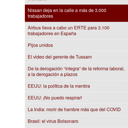
Nissan deja en la calle a más de 3.000
trabajadores
Airbus lleva a cabo un ERTE para 3.100
trabajadores en España
Pijos unidos
El video del gerente de Tussam
De la derogación “íntegra” de la reforma laboral,
a la derogación a plazos
EEUU: la política de la mentira
EEUU: ¡No puedo respirar!
La India: morir de hambre más que del COVID
Brasil: el virus Bolsonaro