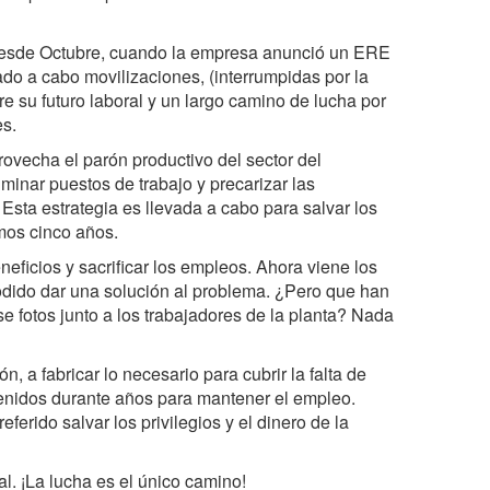
 desde Octubre, cuando la empresa anunció un ERE
ado a cabo movilizaciones, (interrumpidas por la
 su futuro laboral y un largo camino de lucha por
es.
ovecha el parón productivo del sector del
minar puestos de trabajo y precarizar las
Esta estrategia es llevada a cabo para salvar los
imos cinco años.
eficios y sacrificar los empleos. Ahora viene los
podido dar una solución al problema. ¿Pero que han
e fotos junto a los trabajadores de la planta? Nada
, a fabricar lo necesario para cubrir la falta de
btenidos durante años para mantener el empleo.
erido salvar los privilegios y el dinero de la
l. ¡La lucha es el único camino!