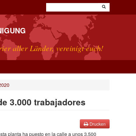
NIGUNG
rier aller Länder, vereinigt euch!
2020
de 3.000 trabajadores
Drucken
sta planta ha puesto en la calle a unos 3.500