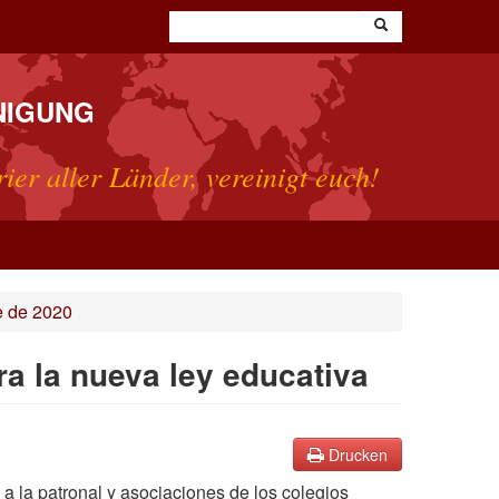
NIGUNG
rier aller Länder, vereinigt euch!
e de 2020
ra la nueva ley educativa
Drucken
e a la patronal y asociaciones de los colegios