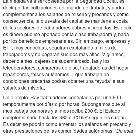
La medida va a ser costeada por la Seguridad Social, es
decir por las cotizaciones del mundo del trabajo, y podrá
complementar a los salarios de miseria y precarios y como
consecuencia, la plusvalía del capital se mantiene a costa
de los sectores de trabajadores pobres y precarios. Es decir,
es dinero público aportado por la clase trabajadora y, nada
por los beneficios empresariales. Sin embargo, empresas y
ETT, muy conocidas, seguirán explotando a miles de
trabajadores y no pagarán sueldos más altos. Vigilantes,
dependientes, cajeras de supermercado, las y los
teleoperadores, camareras de piso, trabajadoras del hogar,
repartidores, falsos autónomos… que trabajan en
condiciones precarias podrán obtener una “ayuda” a sus
salarios de miseria.
Un ejemplo. Hay trabajadores contratados por una ETT
temporalmente por días o por horas. Supongamos que al
mes trabaja por horas y al mes recibe 200 €. El Estado
complementaría hasta los 462 o 1015 € según las cargas.
Es decir, se podrán complementar los salarios en precario y
otras prestaciones de las comunidades autónomas. “
De esta