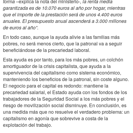
forma –
explica la nota del ministerio
-, la renta media
garantizada es de 10.070 euros al año por hogar,
mientras
que el importe de la prestación será de unos 4.400 euros
anuales. El presupuesto anual
ascenderá a 3.000 millones
de euros al año”
.
En todo caso, aunque la ayuda alivie a las familias más
pobres, no será menos cierto, que la patronal va a seguir
beneficiándose de la precariedad laboral.
Esta ayuda es por tanto, para los más pobres, un colchón
amortiguador de la crisis capitalista, que ayuda a la
supervivencia del capitalismo como sistema económico,
manteniendo los beneficios de la patronal, sin coste alguno.
El negocio para el capital es redondo: mantiene la
precariedad salarial, el Estado ayuda con los fondos de los
trabajadores de la Seguridad Social a los más pobres y el
riesgo de movilización social disminuye. En conclusión, es
una medida más que no resuelve el verdadero problema: un
capitalismo en agonía que sobrevive a costa de la
explotación del trabajo.