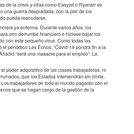
 de la crisis y otras como Easyjet o Ryanair se
o una guerra despiadada, con la piel de los
ndo pueda reanudarse.
ciera ya enferma. Durante varios años, los
ra otro derrumbe financiero e hiciese bajar los
ido con este pequeño virus. Como todas las
 el periódico Les Échos: “Covid-19 pondrá fin a la
 Añadió “será una masacre para el empleo”. La
el poder adquisitivo de las clases trabajadoras, ni
inados, que los Estados intervendrán sin límite,
. Los trabajadores de todo el mundo pagarán con el
menos que se hagan cargo de la gestión de la