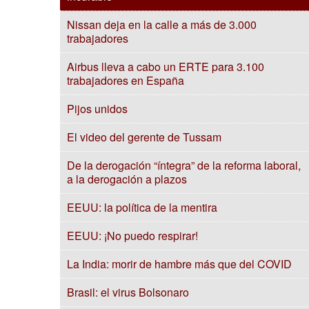
Nissan deja en la calle a más de 3.000
trabajadores
Airbus lleva a cabo un ERTE para 3.100
trabajadores en España
Pijos unidos
El video del gerente de Tussam
De la derogación “íntegra” de la reforma laboral,
a la derogación a plazos
EEUU: la política de la mentira
EEUU: ¡No puedo respirar!
La India: morir de hambre más que del COVID
Brasil: el virus Bolsonaro