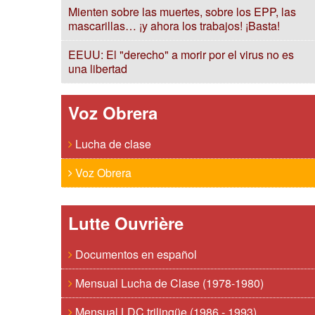
Mienten sobre las muertes, sobre los EPP, las
mascarillas… ¡y ahora los trabajos! ¡Basta!
EEUU: El "derecho" a morir por el virus no es
una libertad
Voz Obrera
Lucha de clase
Voz Obrera
Lutte Ouvrière
Documentos en español
Mensual Lucha de Clase (1978-1980)
Mensual LDC trilingüe (1986 - 1993)