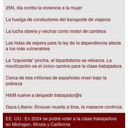
25N, día contra la violencia a la mujer
La huelga de conductores del transporte de viajeros
La lucha obrera y vecinal como motor de cambios
Las listas de espera para la ley de la dependencia afecta
a los más vulnerables
La “izquierda” pincha, el bipartidismo se refuerza. La
movilización es el único camino para la clase trabajadora
Cerca de tres millones de españoles viven bajo la
pobreza
H&M vuelve a despedir trabajador@s
Gaza-Líbano: Sinouar muerto a tiros, la masacre continúa
EE. UU.: En 2024 se podrá votar a la clase trabajadora
en Michigan, Illinois y California