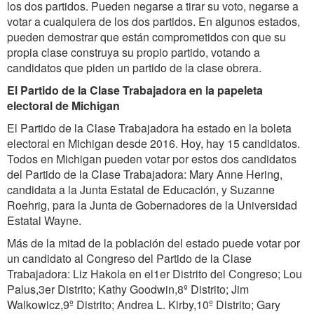
los dos partidos. Pueden negarse a tirar su voto, negarse a
votar a cualquiera de los dos partidos. En algunos estados,
pueden demostrar que están comprometidos con que su
propia clase construya su propio partido, votando a
candidatos que piden un partido de la clase obrera.
El Partido de la Clase Trabajadora en la papeleta
electoral de Michigan
El Partido de la Clase Trabajadora ha estado en la boleta
electoral en Michigan desde 2016. Hoy, hay 15 candidatos.
Todos en Michigan pueden votar por estos dos candidatos
del Partido de la Clase Trabajadora: Mary Anne Hering,
candidata a la Junta Estatal de Educación, y Suzanne
Roehrig, para la Junta de Gobernadores de la Universidad
Estatal Wayne.
Más de la mitad de la población del estado puede votar por
un candidato al Congreso del Partido de la Clase
Trabajadora: Liz Hakola en el1er Distrito del Congreso; Lou
Palus,3er Distrito; Kathy Goodwin,8º Distrito; Jim
Walkowicz,9º Distrito; Andrea L. Kirby,10º Distrito; Gary