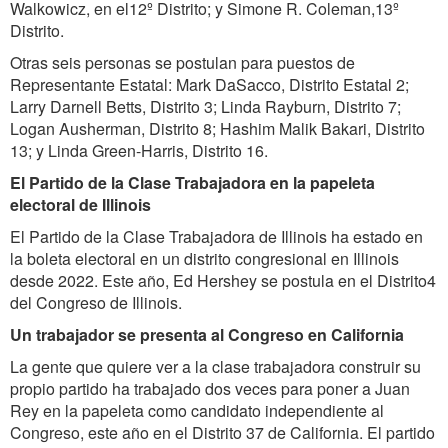
Walkowicz, en el12º Distrito; y Simone R. Coleman,13º
Distrito.
Otras seis personas se postulan para puestos de
Representante Estatal: Mark DaSacco, Distrito Estatal 2;
Larry Darnell Betts, Distrito 3; Linda Rayburn, Distrito 7;
Logan Ausherman, Distrito 8; Hashim Malik Bakari, Distrito
13; y Linda Green-Harris, Distrito 16.
El Partido de la Clase Trabajadora en la papeleta
electoral de Illinois
El Partido de la Clase Trabajadora de Illinois ha estado en
la boleta electoral en un distrito congresional en Illinois
desde 2022. Este año, Ed Hershey se postula en el Distrito4
del Congreso de Illinois.
Un trabajador se presenta al Congreso en California
La gente que quiere ver a la clase trabajadora construir su
propio partido ha trabajado dos veces para poner a Juan
Rey en la papeleta como candidato independiente al
Congreso, este año en el Distrito 37 de California. El partido