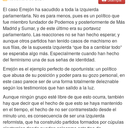
El caso Errejón ha sacudido a toda la izquierda
parlamentaria. No es para menos, pues es un político que
fue miembro fundador de Podemos y posteriormente de Más
Madrid y Sumar, y de este último era su portavoz
parlamentario. Las reacciones no se han hecho esperar, y
aunque otros partidos han tenido casos de machismo en
sus filas, de la supuesta izquierda “que iba a cambiar todo”
se esperaba algo más. Especialmente cuando han hecho
del feminismo una de sus señas de identidad.
Errejón es el ejemplo perfecto de oportunista: un político
que abusa de su posición y poder para su gozo personal, en
este caso parece ser de una forma totalmente deleznable
según los testimonios que han salido a la luz.
Aunque ningún grupo esté libre de que esto ocurra, también
hay que decir que el hecho de que esto se haya mantenido
en el tiempo, el hecho de no ser contrarrestado desde el
minuto uno, es consecuencia de ser una izquierda
reformista, que ha construido partidos formados por cúpulas