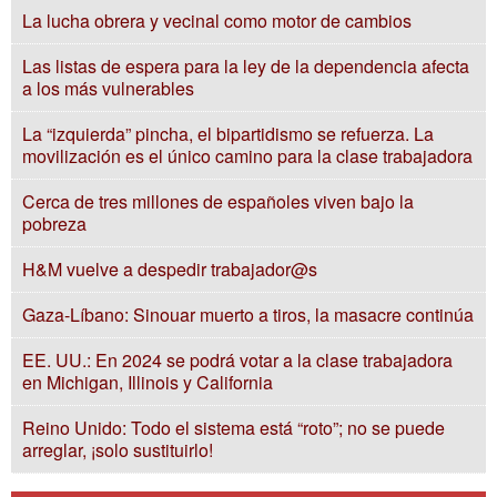
La lucha obrera y vecinal como motor de cambios
Las listas de espera para la ley de la dependencia afecta
a los más vulnerables
La “izquierda” pincha, el bipartidismo se refuerza. La
movilización es el único camino para la clase trabajadora
Cerca de tres millones de españoles viven bajo la
pobreza
H&M vuelve a despedir trabajador@s
Gaza-Líbano: Sinouar muerto a tiros, la masacre continúa
EE. UU.: En 2024 se podrá votar a la clase trabajadora
en Michigan, Illinois y California
Reino Unido: Todo el sistema está “roto”; no se puede
arreglar, ¡solo sustituirlo!