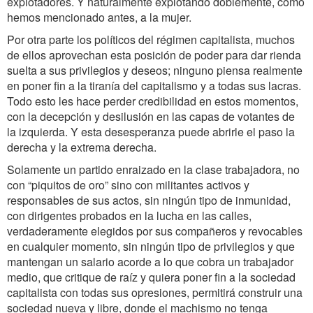
explotadores. Y naturalmente explotando doblemente, como
hemos mencionado antes, a la mujer.
Por otra parte los políticos del régimen capitalista, muchos
de ellos aprovechan esta posición de poder para dar rienda
suelta a sus privilegios y deseos; ninguno piensa realmente
en poner fin a la tiranía del capitalismo y a todas sus lacras.
Todo esto les hace perder credibilidad en estos momentos,
con la decepción y desilusión en las capas de votantes de
la izquierda. Y esta desesperanza puede abrirle el paso la
derecha y la extrema derecha.
Solamente un partido enraizado en la clase trabajadora, no
con “piquitos de oro” sino con militantes activos y
responsables de sus actos, sin ningún tipo de inmunidad,
con dirigentes probados en la lucha en las calles,
verdaderamente elegidos por sus compañeros y revocables
en cualquier momento, sin ningún tipo de privilegios y que
mantengan un salario acorde a lo que cobra un trabajador
medio, que critique de raíz y quiera poner fin a la sociedad
capitalista con todas sus opresiones, permitirá construir una
sociedad nueva y libre, donde el machismo no tenga