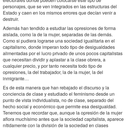
electorales donde pueden colocarse este tipo de
personajes, que se ven integrados en las estructuras del
Estado y caen en los mismos errores que decían venir a
destruir.
Además han tendido a estudiar las opresiones de forma
aislada, como la de la mujer, separadas de las demás.
Como si pudiera lograrse una sociedad igualitaria en el
capitalismo, donde imperan todo tipo de desigualdades
alimentadas por el lucro privado de unos pocos capitalistas
que necesitan dividir y aplastar a la clase obrera, a
cualquier precio, y por tanto necesita todo tipo de
opresiones, la del trabajador, la de la mujer, la del
inmigrante…
Es de esta manera que han rebajado el discurso y la
conciencia de clase y estudiado el feminismo desde un
punto de vista individualista, no de clase, separado del
hecho social y económico que permite esa desigualdad.
Tenemos que recordar que, aunque la opresión de la mujer
aflora muchísimo antes que la sociedad capitalista, aparece
nítidamente con la división de la sociedad en clases