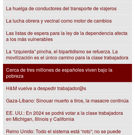
La huelga de conductores del transporte de viajeros
La lucha obrera y vecinal como motor de cambios
Las listas de espera para la ley de la dependencia afecta
a los más vulnerables
La “izquierda” pincha, el bipartidismo se refuerza. La
movilización es el único camino para la clase trabajadora
Cerca de tres millones de españoles viven bajo la
pobreza
H&M vuelve a despedir trabajador@s
Gaza-Líbano: Sinouar muerto a tiros, la masacre continúa
EE. UU.: En 2024 se podrá votar a la clase trabajadora
en Michigan, Illinois y California
Reino Unido: Todo el sistema está “roto”; no se puede