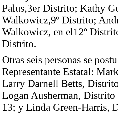
Palus,3er Distrito; Kathy G
Walkowicz,9º Distrito; Andr
Walkowicz, en el12º Distri
Distrito.
Otras seis personas se postu
Representante Estatal: Mark
Larry Darnell Betts, Distrit
Logan Ausherman, Distrito 
13; y Linda Green-Harris, D