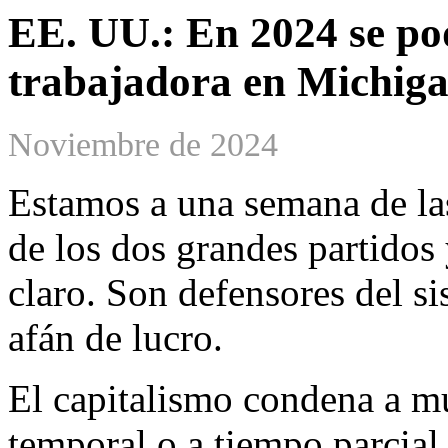
EE. UU.: En 2024 se pod
trabajadora en Michigan
Noviembre de 2024
Estamos a una semana de las
de los dos grandes partidos 
claro. Son defensores del si
afán de lucro.
El capitalismo condena a mu
temporal o a tiempo parcial,