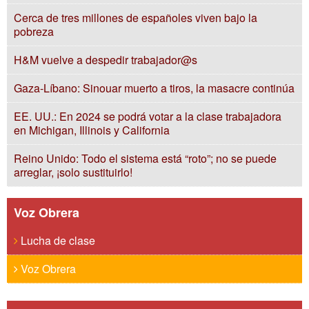
Cerca de tres millones de españoles viven bajo la
pobreza
H&M vuelve a despedir trabajador@s
Gaza-Líbano: Sinouar muerto a tiros, la masacre continúa
EE. UU.: En 2024 se podrá votar a la clase trabajadora
en Michigan, Illinois y California
Reino Unido: Todo el sistema está “roto”; no se puede
arreglar, ¡solo sustituirlo!
Voz Obrera
Lucha de clase
Voz Obrera