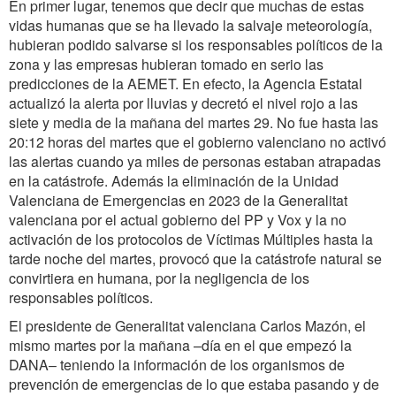
En primer lugar, tenemos que decir que muchas de estas
vidas humanas que se ha llevado la salvaje meteorología,
hubieran podido salvarse si los responsables políticos de la
zona y las empresas hubieran tomado en serio las
predicciones de la AEMET. En efecto, la Agencia Estatal
actualizó la alerta por lluvias y decretó el nivel rojo a las
siete y media de la mañana del martes 29. No fue hasta las
20:12 horas del martes que el gobierno valenciano no activó
las alertas cuando ya miles de personas estaban atrapadas
en la catástrofe. Además la eliminación de la Unidad
Valenciana de Emergencias en 2023 de la Generalitat
valenciana por el actual gobierno del PP y Vox y la no
activación de los protocolos de Víctimas Múltiples hasta la
tarde noche del martes, provocó que la catástrofe natural se
convirtiera en humana, por la negligencia de los
responsables políticos.
El presidente de Generalitat valenciana Carlos Mazón, el
mismo martes por la mañana –día en el que empezó la
DANA– teniendo la información de los organismos de
prevención de emergencias de lo que estaba pasando y de