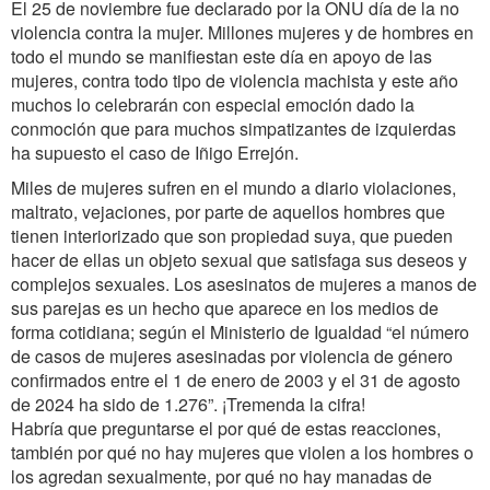
El 25 de noviembre fue declarado por la ONU día de la no
violencia contra la mujer. Millones mujeres y de hombres en
todo el mundo se manifiestan este día en apoyo de las
mujeres, contra todo tipo de violencia machista y este año
muchos lo celebrarán con especial emoción dado la
conmoción que para muchos simpatizantes de izquierdas
ha supuesto el caso de Iñigo Errejón.
Miles de mujeres sufren en el mundo a diario violaciones,
maltrato, vejaciones, por parte de aquellos hombres que
tienen interiorizado que son propiedad suya, que pueden
hacer de ellas un objeto sexual que satisfaga sus deseos y
complejos sexuales. Los asesinatos de mujeres a manos de
sus parejas es un hecho que aparece en los medios de
forma cotidiana; según el Ministerio de Igualdad “el número
de casos de mujeres asesinadas por violencia de género
confirmados entre el 1 de enero de 2003 y el 31 de agosto
de 2024 ha sido de 1.276”. ¡Tremenda la cifra!
Habría que preguntarse el por qué de estas reacciones,
también por qué no hay mujeres que violen a los hombres o
los agredan sexualmente, por qué no hay manadas de