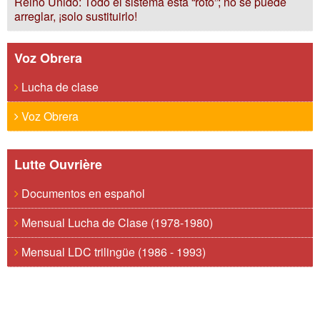
Reino Unido: Todo el sistema está “roto”; no se puede
arreglar, ¡solo sustituirlo!
Voz Obrera
Lucha de clase
Voz Obrera
Lutte Ouvrière
Documentos en español
Mensual Lucha de Clase (1978-1980)
Mensual LDC trilingüe (1986 - 1993)