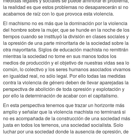
medidas legales y sociales se puede aminorar el problema,
la realidad es que estos problemas no desaparecerán si no
acabamos de raíz con lo que provoca esta violencia.
El machismo no es más que la dominación por la violencia
del hombre sobre la mujer, que se hunde en la noche de los
tiempos cuando se instituyó la división en clases sociales y
la opresión de una parte minoritaria de la sociedad sobre la
otra mayoritaria. Siglos de educación machista no remitirán
mientras la sociedad no tome en sus manos todos los
medios de producción y el objetivo de nuestras vidas sea lo
común, lo colectivo y los seres humanos asociados vivamos
en igualdad real, no sólo legal. Por ello todas las medidas
contra la violencia de género deben de llevar aparejadas la
perspectiva de abolición de toda opresión y explotación y
por ello la determinación de acabar con el capitalismo.
En esta perspectiva tenemos que trazar un horizonte más
amplio y señalar que la violencia machista no terminará si
no es acompañada de la construcción de una sociedad más
justa en todos los terrenos, una sociedad socialista. Solo
luchar por una sociedad donde la ausencia de opresión, de