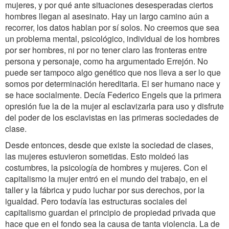
mujeres, y por qué ante situaciones desesperadas ciertos
hombres llegan al asesinato. Hay un largo camino aún a
recorrer, los datos hablan por sí solos. No creemos que sea
un problema mental, psicológico, individual de los hombres
por ser hombres, ni por no tener claro las fronteras entre
persona y personaje, como ha argumentado Errejón. No
puede ser tampoco algo genético que nos lleva a ser lo que
somos por determinación hereditaria. El ser humano nace y
se hace socialmente. Decía Federico Engels que la primera
opresión fue la de la mujer al esclavizarla para uso y disfrute
del poder de los esclavistas en las primeras sociedades de
clase.
Desde entonces, desde que existe la sociedad de clases,
las mujeres estuvieron sometidas. Esto moldeó las
costumbres, la psicología de hombres y mujeres. Con el
capitalismo la mujer entró en el mundo del trabajo, en el
taller y la fábrica y pudo luchar por sus derechos, por la
igualdad. Pero todavía las estructuras sociales del
capitalismo guardan el principio de propiedad privada que
hace que en el fondo sea la causa de tanta violencia. La de