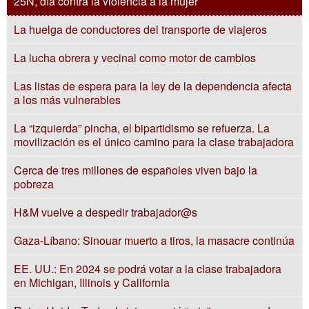
25N, día contra la violencia a la mujer
La huelga de conductores del transporte de viajeros
La lucha obrera y vecinal como motor de cambios
Las listas de espera para la ley de la dependencia afecta
a los más vulnerables
La “izquierda” pincha, el bipartidismo se refuerza. La
movilización es el único camino para la clase trabajadora
Cerca de tres millones de españoles viven bajo la
pobreza
H&M vuelve a despedir trabajador@s
Gaza-Líbano: Sinouar muerto a tiros, la masacre continúa
EE. UU.: En 2024 se podrá votar a la clase trabajadora
en Michigan, Illinois y California