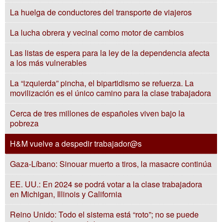
La huelga de conductores del transporte de viajeros
La lucha obrera y vecinal como motor de cambios
Las listas de espera para la ley de la dependencia afecta
a los más vulnerables
La “izquierda” pincha, el bipartidismo se refuerza. La
movilización es el único camino para la clase trabajadora
Cerca de tres millones de españoles viven bajo la
pobreza
H&M vuelve a despedir trabajador@s
Gaza-Líbano: Sinouar muerto a tiros, la masacre continúa
EE. UU.: En 2024 se podrá votar a la clase trabajadora
en Michigan, Illinois y California
Reino Unido: Todo el sistema está “roto”; no se puede