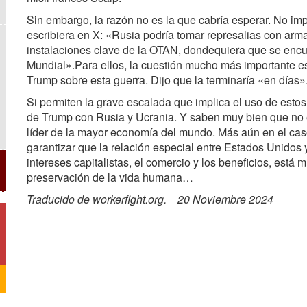
Sin embargo, la razón no es la que cabría esperar. No im
escribiera en X: «Rusia podría tomar represalias con arm
instalaciones clave de la OTAN, dondequiera que se encu
Mundial».Para ellos, la cuestión mucho más importante es
Trump sobre esta guerra. Dijo que la terminaría «en días»
Si permiten la grave escalada que implica el uso de estos
de Trump con Rusia y Ucrania. Y saben muy bien que no 
líder de la mayor economía del mundo. Más aún en el cas
garantizar que la relación especial entre Estados Unidos
intereses capitalistas, el comercio y los beneficios, está
preservación de la vida humana…
Traducido de workerfight.org. 20 Noviembre 2024