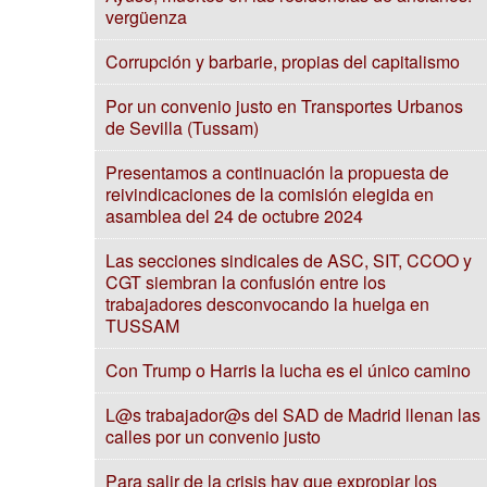
vergüenza
Corrupción y barbarie, propias del capitalismo
Por un convenio justo en Transportes Urbanos
de Sevilla (Tussam)
Presentamos a continuación la propuesta de
reivindicaciones de la comisión elegida en
asamblea del 24 de octubre 2024
Las secciones sindicales de ASC, SIT, CCOO y
CGT siembran la confusión entre los
trabajadores desconvocando la huelga en
TUSSAM
Con Trump o Harris la lucha es el único camino
L@s trabajador@s del SAD de Madrid llenan las
calles por un convenio justo
Para salir de la crisis hay que expropiar los