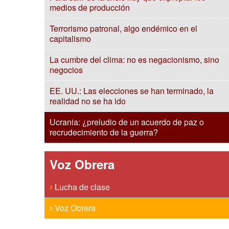
medios de producción
Terrorismo patronal, algo endémico en el
capitalismo
La cumbre del clima: no es negacionismo, sino
negocios
EE. UU.: Las elecciones se han terminado, la
realidad no se ha ido
Ucrania: ¿preludio de un acuerdo de paz o
recrudecimiento de la guerra?
Voz Obrera
Lucha de clase
Voz Obrera