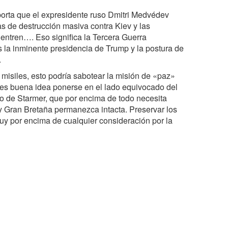
porta que el expresidente ruso Dmitri Medvédev
as de destrucción masiva contra Kiev y las
entren…. Eso significa la Tercera Guerra
 la inminente presidencia de Trump y la postura de
.
 misiles, esto podría sabotear la misión de «paz»
es buena idea ponerse en el lado equivocado del
o de Starmer, que por encima de todo necesita
 y Gran Bretaña permanezca intacta. Preservar los
 muy por encima de cualquier consideración por la