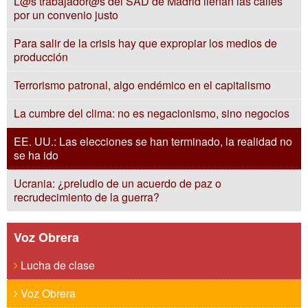
L@s trabajador@s del SAD de Madrid llenan las calles
por un convenio justo
Para salir de la crisis hay que expropiar los medios de
producción
Terrorismo patronal, algo endémico en el capitalismo
La cumbre del clima: no es negacionismo, sino negocios
EE. UU.: Las elecciones se han terminado, la realidad no
se ha ido
Ucrania: ¿preludio de un acuerdo de paz o
recrudecimiento de la guerra?
Voz Obrera
Lucha de clase
Voz Obrera