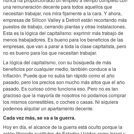
nunca ha proporcionado un empleo a tiempo completo con
una remuneración decente para todos aquellos que
necesitan trabajar, nos mira fijamente a la cara. Y ahora,
empresas de Silicon Valley a Detroit están recortando más
puestos de trabajo, cerrando plantas y otras instalaciones.
Esta es la lógica del capitalismo: exprimir más trabajo de
menos trabajadores. Es bueno para los beneficios de las
empresas, que van a parar a toda la clase capitalista, pero
no es bueno para los que necesitan trabajar.
La lógica del capitalismo, con su búsqueda de más
beneficios por cualquier medio, también conduce a la
inflación. Puede que no suba tan rápido como el año
pasado, pero los precios son mucho más altos que el año
pasado. Es curioso cómo funciona eso. Pero no es tan
gracioso que la mayoría de nosotros no podamos comprar
los mismos comestibles, o coches o casas. Ni siquiera
podemos alquilar un apartamento decente.
Cada vez más, se va a la guerra.
Hoy en día, el alcance de la guerra está oculto porque la
están librando sustitutos de Estados Unidos como Israel y