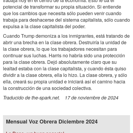
trabaja hoy en el centro de la economía. Esto le da el
potencial de transformar su propia situación. Si entiende
que los cambios que necesita sólo pueden venir cuando
trabaja para deshacerse del sistema capitalista, sólo cuando
expulsa a la clase capitalista del poder.
Cuando Trump demoniza a los inmigrantes, está tratando de
abrir una brecha en la clase obrera. Destruiría la unidad de
la clase obrera, lo que los trabajadores necesitan para
continuar sus luchas. Harris no habría sido una protección
para la clase obrera. Dejó absolutamente claro que su
lealtad estaba con la clase capitalista, y cuando ésta quiso
dividir a la clase obrera, ella lo hizo. La clase obrera, y sólo
ella, creará su propia unidad e iniciará así el camino hacia
la construcción de una sociedad colectiva.
Traducido de the-spark.net. 17 de noviembre de 2024
Mensual Voz Obrera Diciembre 2024