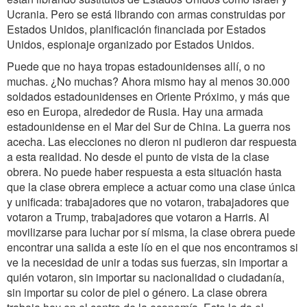
Ucrania. Pero se está librando con armas construidas por
Estados Unidos, planificación financiada por Estados
Unidos, espionaje organizado por Estados Unidos.
Puede que no haya tropas estadounidenses allí, o no
muchas. ¿No muchas? Ahora mismo hay al menos 30.000
soldados estadounidenses en Oriente Próximo, y más que
eso en Europa, alrededor de Rusia. Hay una armada
estadounidense en el Mar del Sur de China. La guerra nos
acecha. Las elecciones no dieron ni pudieron dar respuesta
a esta realidad. No desde el punto de vista de la clase
obrera. No puede haber respuesta a esta situación hasta
que la clase obrera empiece a actuar como una clase única
y unificada: trabajadores que no votaron, trabajadores que
votaron a Trump, trabajadores que votaron a Harris. Al
movilizarse para luchar por sí misma, la clase obrera puede
encontrar una salida a este lío en el que nos encontramos si
ve la necesidad de unir a todas sus fuerzas, sin importar a
quién votaron, sin importar su nacionalidad o ciudadanía,
sin importar su color de piel o género. La clase obrera