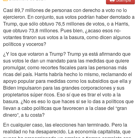
Casi 89,7 millones de personas con derecho a voto no lo
ejercieron. En conjunto, sus votos podrían haber derrotado a
Trump, que sólo obtuvo 76,5 millones de votos, o a Harris,
que obtuvo 73,8 millones. Pues bien, ¿acaso esos no-
votantes tiraron sus votos a la basura, como dicen algunos
políticos y voceros?
¿Y los que votaron a Trump? Trump ya está afirmando que
sus votos le dan un mandato para las medidas que quiere
promulgar, como recortes fiscales para las personas más
ricas del país. Harris habría hecho lo mismo, reclamando el
apoyo popular para medidas como los subsidios que ella y
Biden impulsaron para las grandes corporaciones y sus
propietarios súper ricos. Eso sí que es tirar el voto a la
basura. ¿No es eso lo que haces si se lo das a políticos que
llevan a cabo políticas que favorecen a la clase del “gran
dinero”, a tu costa?
En cualquier caso, las elecciones han terminado. Pero la
realidad no ha desaparecido. La economía capitalista, que