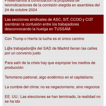
Presentamos a continuación la propuesta de
reivindicaciones de la comisión elegida en asamblea del
24 de octubre 2024
Las secciones sindicales de ASC, SIT, CCOO y CGT
siembran la confusión entre los trabajadores
desconvocando la huelga en TUSSAM
Con Trump o Harris la lucha es el único camino
L@s trabajador@s del SAD de Madrid llenan las calles
por un convenio justo
Para salir de la crisis hay que expropiar los medios de
producción
Terrorismo patronal, algo endémico en el capitalismo
La cumbre del clima: no es negacionismo, sino negocios
EE. UU.: Las elecciones se han terminado, la realidad no
se ha ido