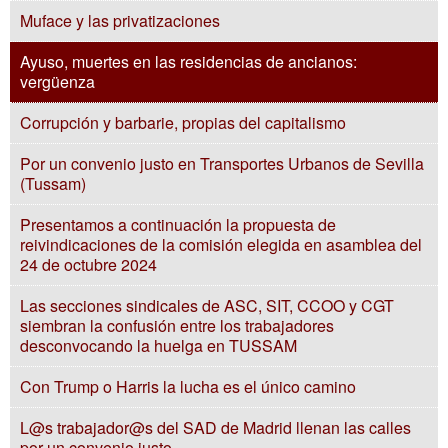
Muface y las privatizaciones
Ayuso, muertes en las residencias de ancianos:
vergüenza
Corrupción y barbarie, propias del capitalismo
Por un convenio justo en Transportes Urbanos de Sevilla
(Tussam)
Presentamos a continuación la propuesta de
reivindicaciones de la comisión elegida en asamblea del
24 de octubre 2024
Las secciones sindicales de ASC, SIT, CCOO y CGT
siembran la confusión entre los trabajadores
desconvocando la huelga en TUSSAM
Con Trump o Harris la lucha es el único camino
L@s trabajador@s del SAD de Madrid llenan las calles
por un convenio justo