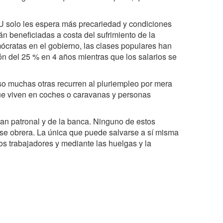
UU solo les espera más precariedad y condiciones
n beneficiadas a costa del sufrimiento de la
mócratas en el gobierno, las clases populares han
ón del 25 % en 4 años mientras que los salarios se
o muchas otras recurren al pluriempleo por mera
ue viven en coches o caravanas y personas
an patronal y de la banca. Ninguno de estos
clase obrera. La única que puede salvarse a sí misma
los trabajadores y mediante las huelgas y la