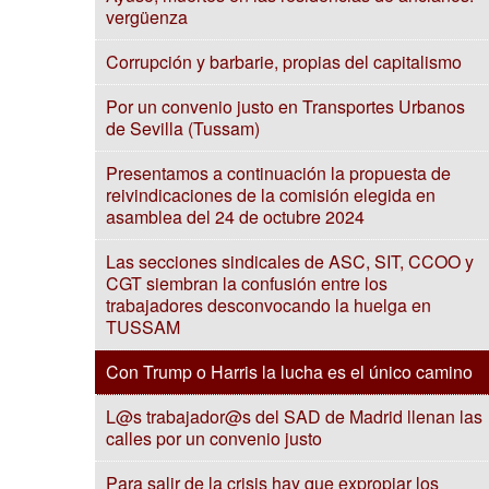
vergüenza
Corrupción y barbarie, propias del capitalismo
Por un convenio justo en Transportes Urbanos
de Sevilla (Tussam)
Presentamos a continuación la propuesta de
reivindicaciones de la comisión elegida en
asamblea del 24 de octubre 2024
Las secciones sindicales de ASC, SIT, CCOO y
CGT siembran la confusión entre los
trabajadores desconvocando la huelga en
TUSSAM
Con Trump o Harris la lucha es el único camino
L@s trabajador@s del SAD de Madrid llenan las
calles por un convenio justo
Para salir de la crisis hay que expropiar los