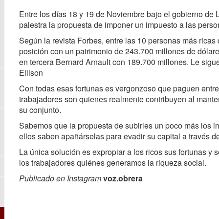
Entre los días 18 y 19 de Noviembre bajo el gobierno de 
palestra la propuesta de imponer un impuesto a las pers
Según la revista Forbes, entre las 10 personas más rica
posición con un patrimonio de 243.700 millones de dólar
en tercera Bernard Arnault con 189.700 millones. Le sig
Ellison
Con todas esas fortunas es vergonzoso que paguen entre 
trabajadores son quienes realmente contribuyen al manten
su conjunto.
Sabemos que la propuesta de subirles un poco más los im
ellos saben apañárselas para evadir su capital a través de 
La única solución es expropiar a los ricos sus fortunas y
los trabajadores quiénes generamos la riqueza social.
Publicado en Instagram
voz.obrera