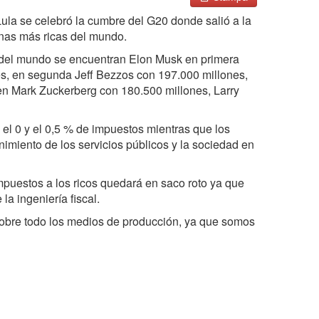
Lula se celebró la cumbre del G20 donde salió a la
onas más ricas del mundo.
s del mundo se encuentran Elon Musk en primera
es, en segunda Jeff Bezzos con 197.000 millones,
uen Mark Zuckerberg con 180.500 millones, Larry
el 0 y el 0,5 % de impuestos mientras que los
imiento de los servicios públicos y la sociedad en
puestos a los ricos quedará en saco roto ya que
la ingeniería fiscal.
 sobre todo los medios de producción, ya que somos