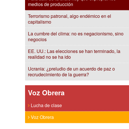
medios de producción
Terrorismo patronal, algo endémico en el
capitalismo
La cumbre del clima: no es negacionismo, sino
negocios
EE. UU.: Las elecciones se han terminado, la
realidad no se ha ido
Ucrania: ¿preludio de un acuerdo de paz o
recrudecimiento de la guerra?
Voz Obrera
Lucha de clase
Voz Obrera