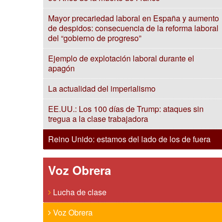
Mayor precariedad laboral en España y aumento
de despidos: consecuencia de la reforma laboral
del “gobierno de progreso”
Ejemplo de explotación laboral durante el
apagón
La actualidad del imperialismo
EE.UU.: Los 100 días de Trump: ataques sin
tregua a la clase trabajadora
Reino Unido: estamos del lado de los de fuera
Voz Obrera
Lucha de clase
Voz Obrera