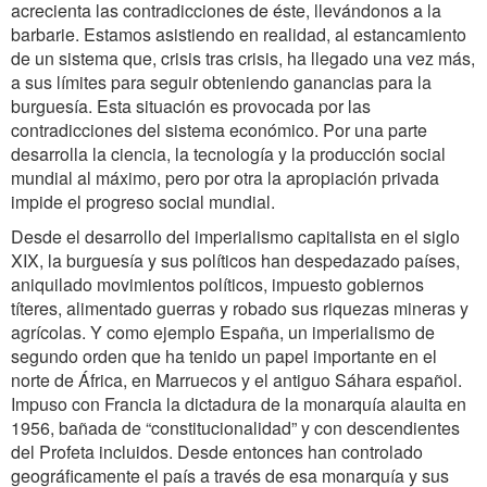
acrecienta las contradicciones de éste, llevándonos a la
barbarie. Estamos asistiendo en realidad, al estancamiento
de un sistema que, crisis tras crisis, ha llegado una vez más,
a sus límites para seguir obteniendo ganancias para la
burguesía. Esta situación es provocada por las
contradicciones del sistema económico. Por una parte
desarrolla la ciencia, la tecnología y la producción social
mundial al máximo, pero por otra la apropiación privada
impide el progreso social mundial.
Desde el desarrollo del imperialismo capitalista en el siglo
XIX, la burguesía y sus políticos han despedazado países,
aniquilado movimientos políticos, impuesto gobiernos
títeres, alimentado guerras y robado sus riquezas mineras y
agrícolas. Y como ejemplo España, un imperialismo de
segundo orden que ha tenido un papel importante en el
norte de África, en Marruecos y el antiguo Sáhara español.
Impuso con Francia la dictadura de la monarquía alauita en
1956, bañada de “constitucionalidad” y con descendientes
del Profeta incluidos. Desde entonces han controlado
geográficamente el país a través de esa monarquía y sus