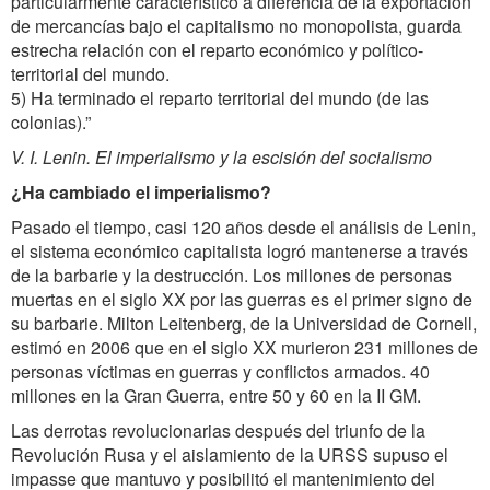
particularmente característico a diferencia de la exportación
de mercancías bajo el capitalismo no monopolista, guarda
estrecha relación con el reparto económico y político-
territorial del mundo.
5) Ha terminado el reparto territorial del mundo (de las
colonias).”
V. I. Lenin. El imperialismo y la escisión del socialismo
¿Ha cambiado el imperialismo?
Pasado el tiempo, casi 120 años desde el análisis de Lenin,
el sistema económico capitalista logró mantenerse a través
de la barbarie y la destrucción. Los millones de personas
muertas en el siglo XX por las guerras es el primer signo de
su barbarie. Milton Leitenberg, de la Universidad de Cornell,
estimó en 2006 que en el siglo XX murieron 231 millones de
personas víctimas en guerras y conflictos armados. 40
millones en la Gran Guerra, entre 50 y 60 en la II GM.
Las derrotas revolucionarias después del triunfo de la
Revolución Rusa y el aislamiento de la URSS supuso el
impasse que mantuvo y posibilitó el mantenimiento del