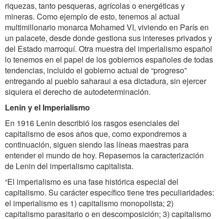
riquezas, tanto pesqueras, agrícolas o energéticas y
mineras. Como ejemplo de esto, tenemos al actual
multimillonario monarca Mohamed VI, viviendo en París en
un palacete, desde donde gestiona sus intereses privados y
del Estado marroquí. Otra muestra del imperialismo español
lo tenemos en el papel de los gobiernos españoles de todas
tendencias, incluido el gobierno actual de “progreso”
entregando al pueblo saharaui a esa dictadura, sin ejercer
siquiera el derecho de autodeterminación.
Lenin y el Imperialismo
En 1916 Lenin describió los rasgos esenciales del
capitalismo de esos años que, como expondremos a
continuación, siguen siendo las líneas maestras para
entender el mundo de hoy. Repasemos la caracterización
de Lenin del imperialismo capitalista.
“El imperialismo es una fase histórica especial del
capitalismo. Su carácter específico tiene tres peculiaridades:
el imperialismo es 1) capitalismo monopolista; 2)
capitalismo parasitario o en descomposición; 3) capitalismo