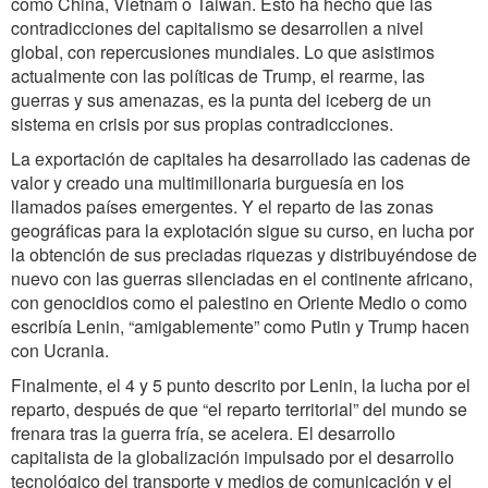
como China, Vietnam o Taiwan. Esto ha hecho que las
contradicciones del capitalismo se desarrollen a nivel
global, con repercusiones mundiales. Lo que asistimos
actualmente con las políticas de Trump, el rearme, las
guerras y sus amenazas, es la punta del iceberg de un
sistema en crisis por sus propias contradicciones.
La exportación de capitales ha desarrollado las cadenas de
valor y creado una multimillonaria burguesía en los
llamados países emergentes. Y el reparto de las zonas
geográficas para la explotación sigue su curso, en lucha por
la obtención de sus preciadas riquezas y distribuyéndose de
nuevo con las guerras silenciadas en el continente africano,
con genocidios como el palestino en Oriente Medio o como
escribía Lenin, “amigablemente” como Putin y Trump hacen
con Ucrania.
Finalmente, el 4 y 5 punto descrito por Lenin, la lucha por el
reparto, después de que “el reparto territorial” del mundo se
frenara tras la guerra fría, se acelera. El desarrollo
capitalista de la globalización impulsado por el desarrollo
tecnológico del transporte y medios de comunicación y el