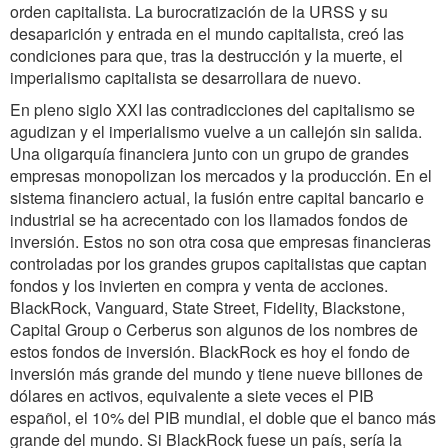
orden capitalista. La burocratización de la URSS y su
desaparición y entrada en el mundo capitalista, creó las
condiciones para que, tras la destrucción y la muerte, el
imperialismo capitalista se desarrollara de nuevo.
En pleno siglo XXI las contradicciones del capitalismo se
agudizan y el imperialismo vuelve a un callejón sin salida.
Una oligarquía financiera junto con un grupo de grandes
empresas monopolizan los mercados y la producción. En el
sistema financiero actual, la fusión entre capital bancario e
industrial se ha acrecentado con los llamados fondos de
inversión. Estos no son otra cosa que empresas financieras
controladas por los grandes grupos capitalistas que captan
fondos y los invierten en compra y venta de acciones.
BlackRock, Vanguard, State Street, Fidelity, Blackstone,
Capital Group o Cerberus son algunos de los nombres de
estos fondos de inversión. BlackRock es hoy el fondo de
inversión más grande del mundo y tiene nueve billones de
dólares en activos, equivalente a siete veces el PIB
español, el 10% del PIB mundial, el doble que el banco más
grande del mundo. Si BlackRock fuese un país, sería la