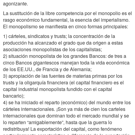
agonizante.
La sustitución de la libre competencia por el monopolio es el
rasgo económico fundamental, la esencia del imperialismo.
El monopolismo se manifiesta en cinco formas principales:
1) cárteles, sindicatos y trusts; la concentración de la
producción ha alcanzado el grado que da origen a estas
asociaciones monopolistas de los capitalistas;
2) situación monopolista de los grandes Bancos: de tres a
cinco Bancos gigantescos manejan toda la vida económica
de los EE.UU., de Francia y de Alemania;
3) apropiación de las fuentes de materias primas por los
trusts y la oligarquía financiera (el capital financiero es el
capital industrial monopolista fundido con el capital
bancario);
4) se ha iniciado el reparto (económico) del mundo entre los
cárteles internacionales. ¡Son ya más de cien los carteles
internacionales que dominan todo el mercado mundial y se
lo reparten “amigablemente”, hasta que la guerra lo
redistribuya! La exportación del capital, como fenómeno