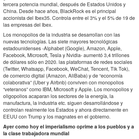
tercera potencia mundial, después de Estados Unidos y
China. Desde hace años, BlackRock es el principal
accionista del Ibex35. Controla entre el 3% y el 5% de 19 de
las empresas del Ibex.
Los monopolios de la industria se desarrollan con las
nuevas tecnologías. Las siete mayores tecnológicas
estadounidenses -Alphabet (Google), Amazon, Apple,
Facebook, Microsoft, Tesla y Nvidia- aumentó 3,4 trillones
de dólares sólo en 2020. las plataformas de redes sociales
(Twitter, Whatsapp, Facebook, WeChat, Tencent, Tik Tok),
de comercio digital (Amazon, AliBaba) y de “economía
colaborativa” (Uber y Airbnb) conviven con monopolios
“veteranos” como IBM, Microsoft y Apple. Los monopolios y
oligopolios acaparan los sectores de la energía, la
manufactura, la industria etc. siguen desarrollándose y
controlan realmente los Estados y ahora directamente en
EEUU con Trump y los magnates en el gobierno.
Ayer como hoy el imperialismo oprime a los pueblos y a
la clase trabajadora mundial